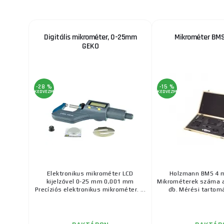
Digitális mikrométer, 0-25mm
Mikrométer BMS
GEKO
-28 %
-15 %
KEDVEZMÉNY
KEDVEZMÉNY
Elektronikus mikrométer LCD
Holzmann BMS 4 m
kijelzővel 0-25 mm 0,001 mm
Mikrométerek száma 
Precíziós elektronikus mikrométer. ...
db. Mérési tartomán