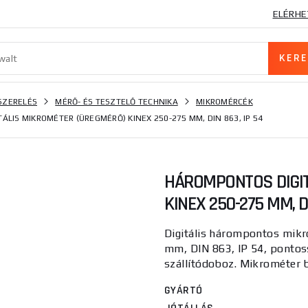
ELÉRHE
SZERELÉS
MÉRŐ- ÉS TESZTELŐ TECHNIKA
MIKROMÉRCÉK
LIS MIKROMÉTER (ÜREGMÉRŐ) KINEX 250-275 MM, DIN 863, IP 54
HÁROMPONTOS DIGIT
KINEX 250-275 MM, DI
Digitális hárompontos mik
mm, DIN 863, IP 54, ponto
szállítódoboz. Mikrométer be
GYÁRTÓ