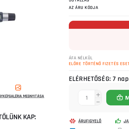
JÓTÁLLÁS
AZ ÁRU KÓDJA
ÁFA NÉLKÜL
ELŐRE TÖRTÉNŐ FIZETÉS ESE
ELÉRHETŐSÉG:
7 nap
NYKÉPGALÉRIA MEGNYITÁSA
TŐLÜNK KAP:
ÁRUFIGYELŐ
JA