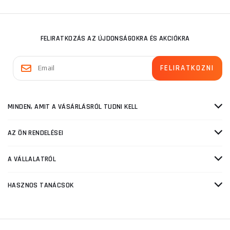
FELIRATKOZÁS AZ ÚJDONSÁGOKRA ÉS AKCIÓKRA
MINDEN, AMIT A VÁSÁRLÁSRÓL TUDNI KELL
AZ ÖN RENDELÉSEI
A VÁLLALATRÓL
HASZNOS TANÁCSOK