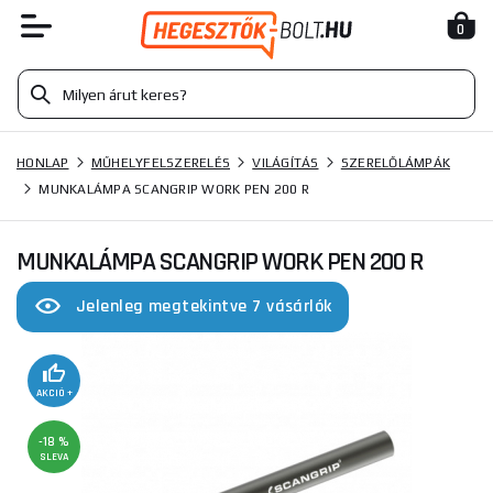
0
HONLAP
MŰHELYFELSZERELÉS
VILÁGÍTÁS
SZERELŐLÁMPÁK
MUNKALÁMPA SCANGRIP WORK PEN 200 R
MUNKALÁMPA SCANGRIP WORK PEN 200 R
Jelenleg megtekintve 7 vásárlók
AKCIÓ +
-18 %
SLEVA