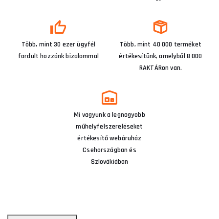
Több, mint 30 ezer ügyfél
Több, mint 40 000 terméket
fordult hozzánk bizalommal
értékesítünk, amelyből 8 000
RAKTÁRon van.
Mi vagyunk a legnagyobb
műhelyfelszereléseket
értékesítő webáruház
Csehországban és
Szlovákiában