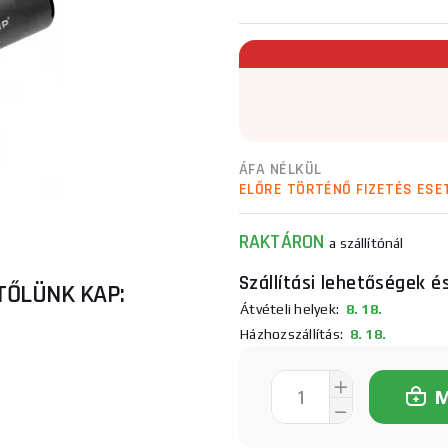
ÁFA NÉLKÜL
ELŐRE TÖRTÉNŐ FIZETÉS ESE
RAKTÁRON
a szállítónál
Szállítási lehetőségek é
TŐLÜNK KAP:
Átvételi helyek:
8. 18.
Házhozszállítás:
8. 18.