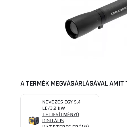
A TERMÉK MEGVÁSÁRLÁSÁVAL AMIT 
NEVEZÉS EGY 5,4
LE/3,2 kW
TELJESÍTMÉNYŰ
DIGITÁLIS
INVERTERES ERŐMŰ