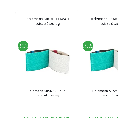
Holzmann SBSM100 K240
Holzmann SBSM
csiszolószalag
csiszolósz
-20 %
-20 %
KEDVEZMÉNY
KEDVEZMÉNY
Holzmann SBSM100 K240
Holzmann SBSM
csiszolószalag
csiszolósz