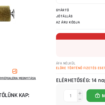
GYÁRTÓ
JÓTÁLLÁS
AZ ÁRU KÓDJA
ÁFA NÉLKÜL
ELŐRE TÖRTÉNŐ FIZETÉS ESE
NYKÉPGALÉRIA MEGNYITÁSA
ELÉRHETŐSÉG:
14 na
TŐLÜNK KAP: