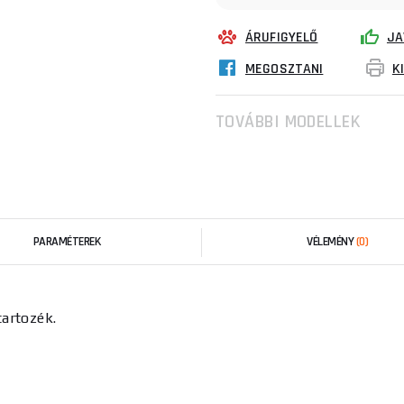
ÁRUFIGYELŐ
JA
MEGOSZTANI
K
TOVÁBBI MODELLEK
PARAMÉTEREK
VÉLEMÉNY
(0)
artozék.