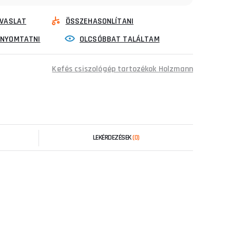
VASLAT
ÖSSZEHASONLÍTANI
INYOMTATNI
OLCSÓBBAT TALÁLTAM
Kefés csiszológép tartozékok Holzmann
LEKÉRDEZÉSEK
(0)