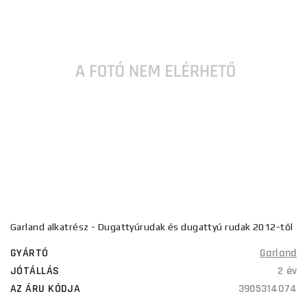
Garland alkatrész - Dugattyúrudak és dugattyú rudak 2012-től
GYÁRTÓ
Garland
JÓTÁLLÁS
2 év
AZ ÁRU KÓDJA
3905314074