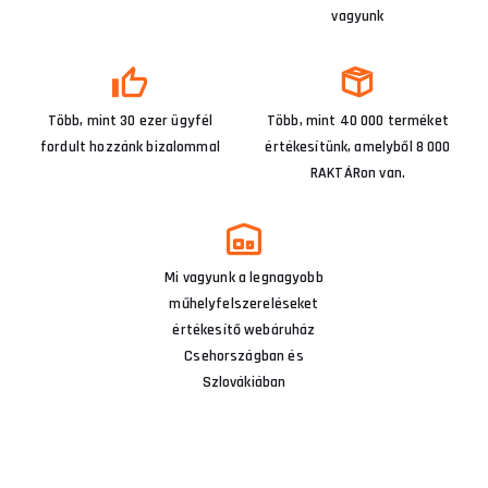
vagyunk
Több, mint 30 ezer ügyfél
Több, mint 40 000 terméket
fordult hozzánk bizalommal
értékesítünk, amelyből 8 000
RAKTÁRon van.
Mi vagyunk a legnagyobb
műhelyfelszereléseket
értékesítő webáruház
Csehországban és
Szlovákiában