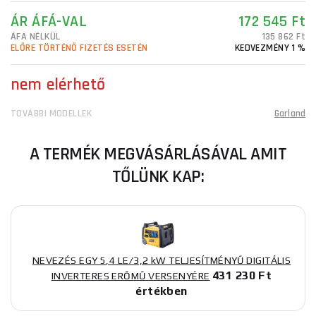
ÁR ÁFÁ-VAL
172 545 Ft
ÁFA NÉLKÜL
135 862 Ft
ELŐRE TÖRTÉNŐ FIZETÉS ESETÉN
KEDVEZMÉNY 1 %
nem elérhető
TOVÁBBI MODELLEK
Garland
A TERMÉK MEGVÁSÁRLÁSÁVAL AMIT
TŐLÜNK KAP:
NEVEZÉS EGY 5,4 LE/3,2 kW TELJESÍTMÉNYŰ DIGITÁLIS
431 230 Ft
INVERTERES ERŐMŰ VERSENYÉRE
értékben