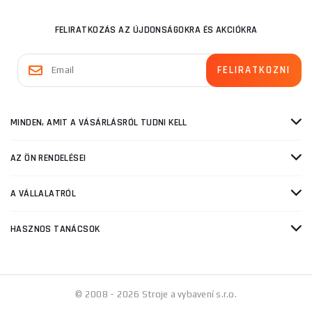
FELIRATKOZÁS AZ ÚJDONSÁGOKRA ÉS AKCIÓKRA
MINDEN, AMIT A VÁSÁRLÁSRÓL TUDNI KELL
AZ ÖN RENDELÉSEI
A VÁLLALATRÓL
HASZNOS TANÁCSOK
© 2008 - 2026 Stroje a vybavení s.r.o.