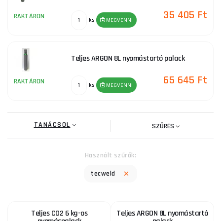
35 405 Ft
RAKTÁRON
ks
MEGVENNI
Teljes ARGON 8L nyomástartó palack
65 645 Ft
RAKTÁRON
ks
MEGVENNI
TANÁCSOL
SZŰRÉS
Használt szűrők:
tecweld
Teljes CO2 6 kg-os
Teljes ARGON 8L nyomástartó