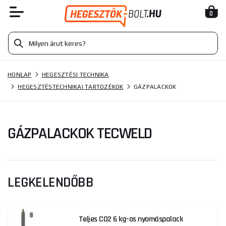
0
HONLAP
HEGESZTÉSI TECHNIKA
HEGESZTÉSTECHNIKAI TARTOZÉKOK
GÁZPALACKOK
GÁZPALACKOK TECWELD
LEGKELENDŐBB
Teljes CO2 6 kg-os nyomáspalack