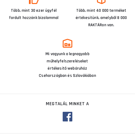
Több, mint 30 ezer ügyfél
Több, mint 40 000 terméket
fordult hozzánk bizalommal
értékesítünk, amelyből 8 000
RAKTÁRon van.
Mi vagyunk a legnagyobb
műhelyfelszereléseket
értékesítő webáruház
Csehországban és Szlovákiában
MEGTALÁL MINKET A