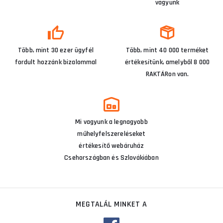
vagyunk
Több, mint 30 ezer ügyfél
Több, mint 40 000 terméket
fordult hozzánk bizalommal
értékesítünk, amelyből 8 000
RAKTÁRon van.
Mi vagyunk a legnagyobb
műhelyfelszereléseket
értékesítő webáruház
Csehországban és Szlovákiában
MEGTALÁL MINKET A