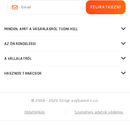
MINDEN, AMIT A VÁSÁRLÁSRÓL TUDNI KELL
AZ ÖN RENDELÉSEI
A VÁLLALATRÓL
HASZNOS TANÁCSOK
© 2008 - 2026 Stroje a vybavení s.r.o.
Oldaltérkép
Személyes adatok védelme