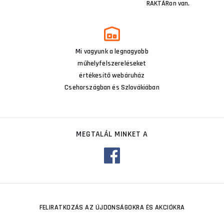
RAKTÁRon van.
Mi vagyunk a legnagyobb
műhelyfelszereléseket
értékesítő webáruház
Csehországban és Szlovákiában
MEGTALÁL MINKET A
FELIRATKOZÁS AZ ÚJDONSÁGOKRA ÉS AKCIÓKRA