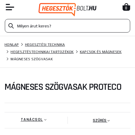
0
HONLAP
HEGESZTÉSI TECHNIKA
HEGESZTÉSTECHNIKAI TARTOZÉKOK
KAPCSOK ÉS MÁGNESEK
MÁGNESES SZÖGVASAK
MÁGNESES SZÖGVASAK PROTECO
TANÁCSOL
SZŰRÉS