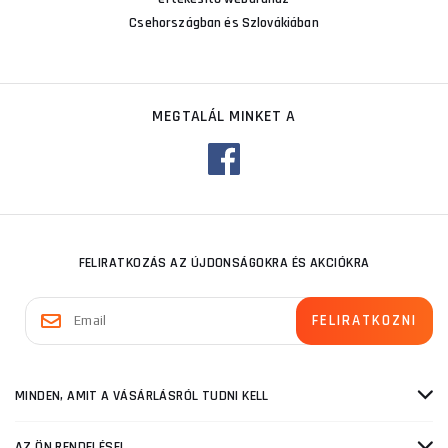
Csehországban és Szlovákiában
MEGTALÁL MINKET A
FELIRATKOZÁS AZ ÚJDONSÁGOKRA ÉS AKCIÓKRA
MINDEN, AMIT A VÁSÁRLÁSRÓL TUDNI KELL
AZ ÖN RENDELÉSEI