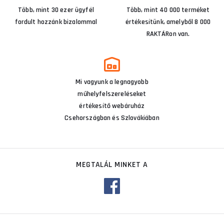
Több, mint 30 ezer ügyfél
Több, mint 40 000 terméket
fordult hozzánk bizalommal
értékesítünk, amelyből 8 000
RAKTÁRon van.
Mi vagyunk a legnagyobb
műhelyfelszereléseket
értékesítő webáruház
Csehországban és Szlovákiában
MEGTALÁL MINKET A