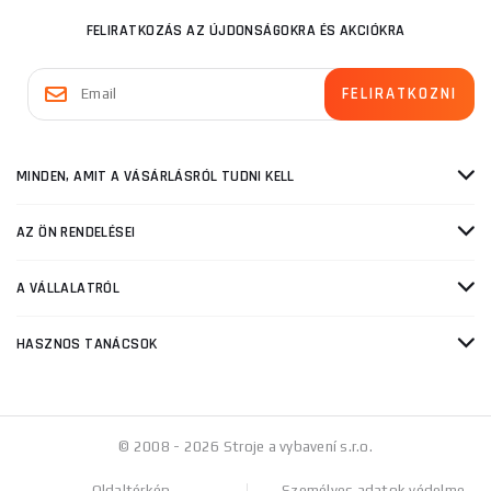
FELIRATKOZÁS AZ ÚJDONSÁGOKRA ÉS AKCIÓKRA
MINDEN, AMIT A VÁSÁRLÁSRÓL TUDNI KELL
AZ ÖN RENDELÉSEI
A VÁLLALATRÓL
HASZNOS TANÁCSOK
© 2008 - 2026 Stroje a vybavení s.r.o.
Oldaltérkép
Személyes adatok védelme