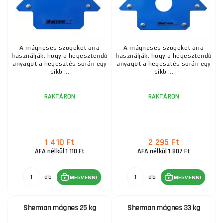
A mágneses szögeket arra
A mágneses szögeket arra
használják, hogy a hegesztendő
használják, hogy a hegesztendő
anyagot a hegesztés során egy
anyagot a hegesztés során egy
síkb ...
síkb ...
RAKTÁRON
RAKTÁRON
1 410 Ft
2 295 Ft
ÁFA nélkül 1 110 Ft
ÁFA nélkül 1 807 Ft
db
db
MEGVENNI
MEGVENNI
Sherman mágnes 25 kg
Sherman mágnes 33 kg