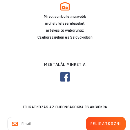
Mi vagyunk a legnagyobb
műhelyfelszereléseket
értékesítő webáruház
Csehországban és Szlovákiában
MEGTALÁL MINKET A
FELIRATKOZÁS AZ ÚJDONSÁGOKRA ÉS AKCIÓKRA