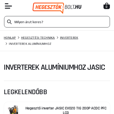
0
HONLAP
HEGESZTÉSI TECHNIKA
INVERTEREK
INVERTEREK ALUMÍNIUMHOZ
INVERTEREK ALUMÍNIUMHOZ JASIC
LEGKELENDŐBB
Hegesztő inverter JASIC EVO20 TIG 200P ACDC PFC
LCD