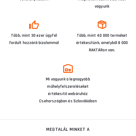
vagyunk
Több, mint 30 ezer ügyfél
Több, mint 40 000 terméket
fordult hozzánk bizalommal
értékesítünk, amelyből 8 000
RAKTÁRon van.
Mi vagyunk a legnagyobb
műhelyfelszereléseket
értékesítő webáruház
Csehországban és Szlovákiában
MEGTALÁL MINKET A