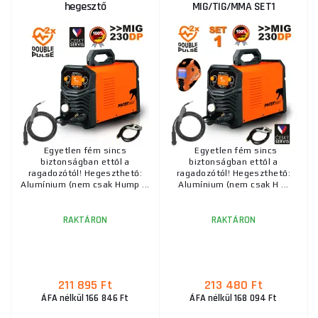
hegesztő
MIG/TIG/MMA SET1
Egyetlen fém sincs
Egyetlen fém sincs
biztonságban ettől a
biztonságban ettől a
ragadozótól! Hegeszthető:
ragadozótól! Hegeszthető:
Alumínium (nem csak Hump ...
Alumínium (nem csak H ...
RAKTÁRON
RAKTÁRON
211 895 Ft
213 480 Ft
ÁFA nélkül 166 846 Ft
ÁFA nélkül 168 094 Ft