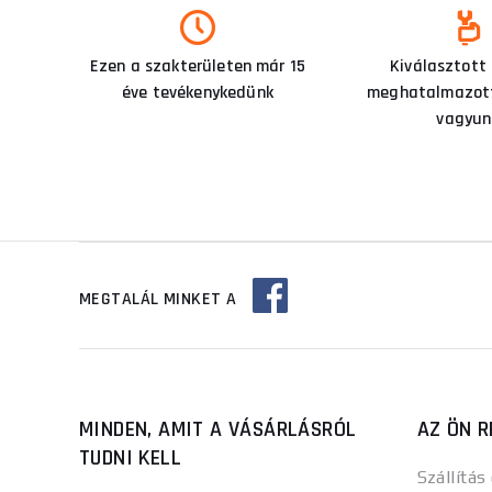
Ezen a szakterületen már 15
Kiválasztott
éve tevékenykedünk
meghatalmazott
vagyun
MEGTALÁL MINKET A
MINDEN, AMIT A VÁSÁRLÁSRÓL
AZ ÖN R
TUDNI KELL
Szállítás