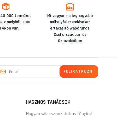
 40 000 terméket
Mi vagyunk a legnagyobb
nk, amelyből 8 000
műhelyfelszereléseket
TÁRon van.
értékesítő webáruház
Csehországban és
Szlovákiában
HASZNOS TANÁCSOK
Hogyan válasszunk dobos fűnyírót