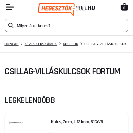
0
HONLAP
KÉZI SZERSZÁMOK
KULCSOK
CSILLAG-VILLÁSKULCSOK
CSILLAG-VILLÁSKULCSOK FORTUM
LEGKELENDŐBB
Kulcs, 7mm, L 121mm, 61CrV5