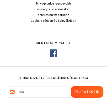
Mi vagyunk a legnagyobb
műhelyfelszereléseket
értékesítő webáruház
Csehországban és Szlovákiában
MEGTALÁL MINKET A
FELIRATKOZÁS AZ ÚJDONSÁGOKRA ÉS AKCIÓKRA