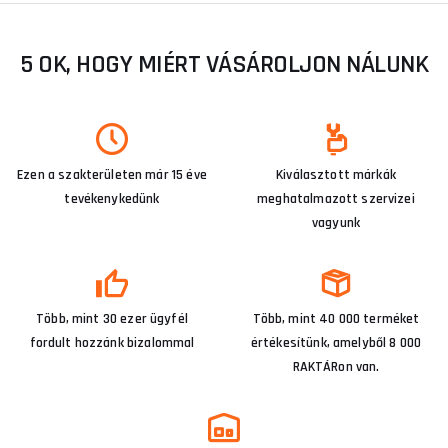
5 OK, HOGY MIÉRT VÁSÁROLJON NÁLUNK
Ezen a szakterületen már 15 éve
Kiválasztott márkák
tevékenykedünk
meghatalmazott szervizei
vagyunk
Több, mint 30 ezer ügyfél
Több, mint 40 000 terméket
fordult hozzánk bizalommal
értékesítünk, amelyből 8 000
RAKTÁRon van.