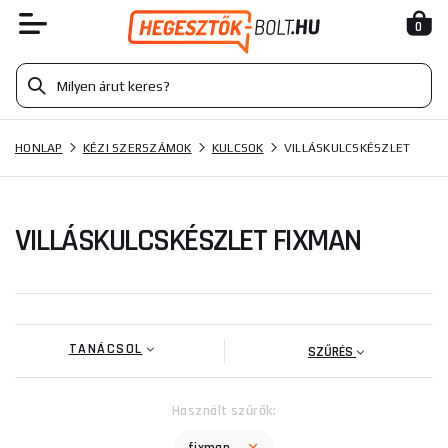
0
HONLAP
KÉZI SZERSZÁMOK
KULCSOK
VILLÁSKULCSKÉSZLET
VILLÁSKULCSKÉSZLET FIXMAN
TANÁCSOL
SZŰRÉS
Használt szűrők: