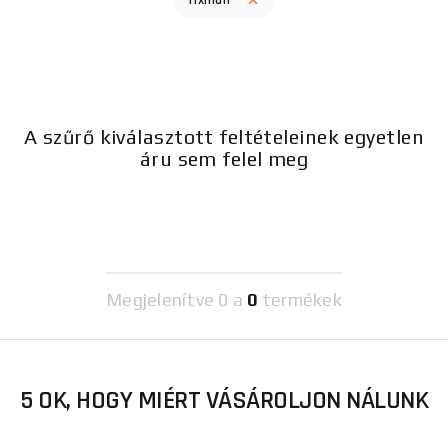
fixman
A szűrő kiválasztott feltételeinek egyetlen
áru sem felel meg
Megjelenítve
0 a
0
termékek
5 OK, HOGY MIÉRT VÁSÁROLJON NÁLUNK