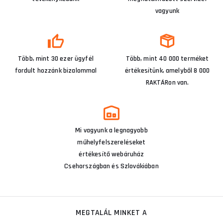
vagyunk
Több, mint 30 ezer ügyfél
Több, mint 40 000 terméket
fordult hozzánk bizalommal
értékesítünk, amelyből 8 000
RAKTÁRon van.
Mi vagyunk a legnagyobb
műhelyfelszereléseket
értékesítő webáruház
Csehországban és Szlovákiában
MEGTALÁL MINKET A