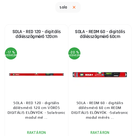
sola
SOLA - RED 120 - digitális
SOLA - REDM 60 - digitális
dőlésszögmérő 120cm
dőlésszögmérő 60cm
-17 %
-20 %
KEDVEZMÉNY
KEDVEZMÉNY
SOLA - RED 120 - digitális
SOLA - REDM 60 - digitális
dőlésmérő 120 cm VÖRÖS
dőlésmérő 60 cm REDM
DIGITÁLIS ELŐNYÖK: - Solatronic
DIGITÁLIS ELŐNYÖK: -Solatronic
modul mé ...
modul mérés ...
RAKTÁRON
RAKTÁRON