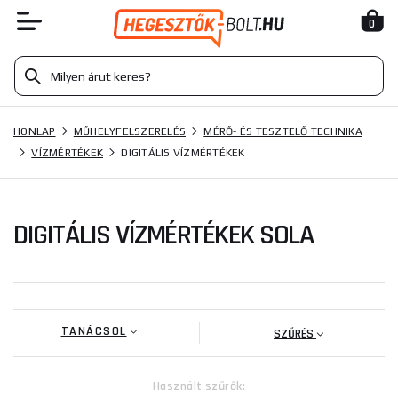
0
HONLAP
MŰHELYFELSZERELÉS
MÉRŐ- ÉS TESZTELŐ TECHNIKA
VÍZMÉRTÉKEK
DIGITÁLIS VÍZMÉRTÉKEK
DIGITÁLIS VÍZMÉRTÉKEK SOLA
TANÁCSOL
SZŰRÉS
Használt szűrők: