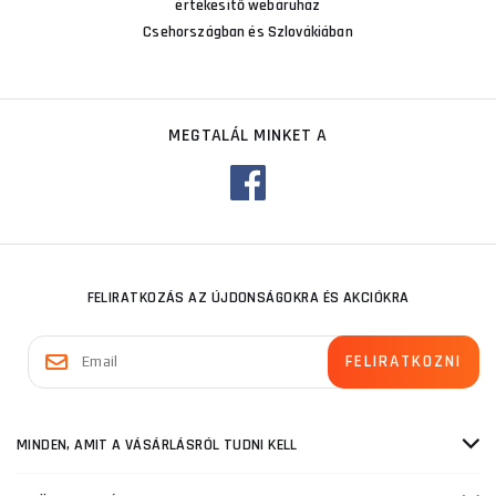
értékesítő webáruház
Csehországban és Szlovákiában
MEGTALÁL MINKET A
FELIRATKOZÁS AZ ÚJDONSÁGOKRA ÉS AKCIÓKRA
MINDEN, AMIT A VÁSÁRLÁSRÓL TUDNI KELL