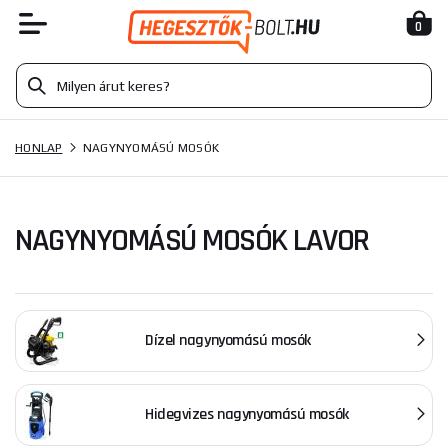
0
HONLAP
NAGYNYOMÁSÚ MOSÓK
NAGYNYOMÁSÚ MOSÓK LAVOR
Dízel nagynyomású mosók
Hidegvizes nagynyomású mosók