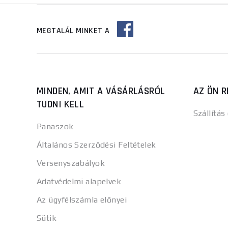
MEGTALÁL MINKET A
MINDEN, AMIT A VÁSÁRLÁSRÓL
AZ ÖN R
TUDNI KELL
Szállítás
Panaszok
Általános Szerződési Feltételek
Versenyszabályok
Adatvédelmi alapelvek
Az ügyfélszámla előnyei
Sütik