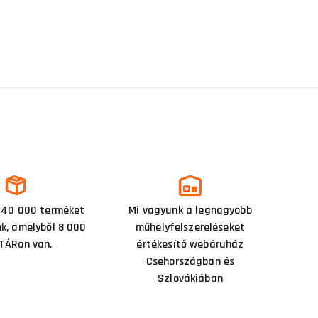
 40 000 terméket
Mi vagyunk a legnagyobb
nk, amelyből 8 000
műhelyfelszereléseket
TÁRon van.
értékesítő webáruház
Csehországban és
Szlovákiában