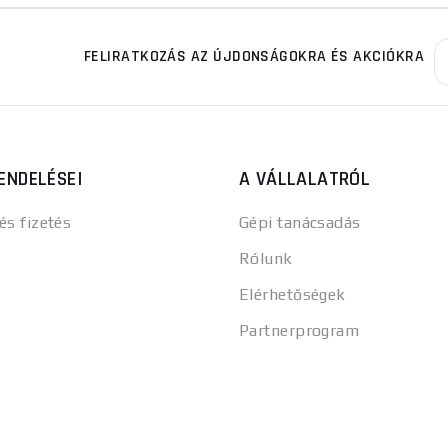
FELIRATKOZÁS AZ ÚJDONSÁGOKRA ÉS AKCIÓKRA
ENDELÉSEI
A VÁLLALATRÓL
 és fizetés
Gépi tanácsadás
Rólunk
Elérhetőségek
Partnerprogram