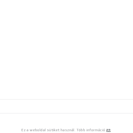
Ez a weboldal sütiket használ. Több információ
itt
.