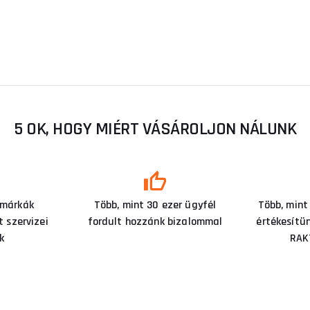
5 OK, HOGY MIÉRT VÁSÁROLJON NÁLUNK
 márkák
Több, mint 30 ezer ügyfél
Több, mint
 szervizei
fordult hozzánk bizalommal
értékesítü
k
RAK