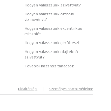
Hogyan válasszunk szivattyút?
Hogyan válasszunk otthoni
vízinövényt?
Hogyan válasszunk excentrikus
csiszolót
Hogyan válasszunk gérfűrészt
Hogyan válasszunk olajteknő
szivattyút?
További hasznos tanácsok
Oldaltérkép
Személyes adatok védelme