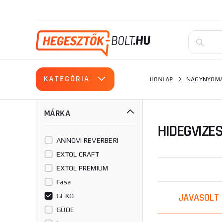
KATEGÓRIA
HONLAP
NAGYNYOMÁ
MÁRKA
HIDEGVIZE
ANNOVI REVERBERI
EXTOL CRAFT
EXTOL PREMIUM
Fasa
JAVASOLT
GEKO
GÜDE