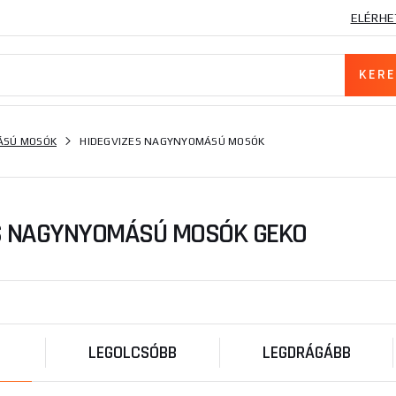
ELÉRHE
SÚ MOSÓK
HIDEGVIZES NAGYNYOMÁSÚ MOSÓK
S NAGYNYOMÁSÚ MOSÓK GEKO
LEGOLCSÓBB
LEGDRÁGÁBB