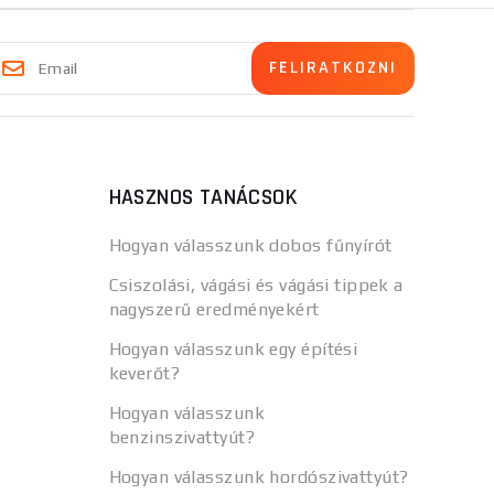
HASZNOS TANÁCSOK
Hogyan válasszunk dobos fűnyírót
Csiszolási, vágási és vágási tippek a
nagyszerű eredményekért
Hogyan válasszunk egy építési
keverőt?
Hogyan válasszunk
benzinszivattyút?
Hogyan válasszunk hordószivattyút?