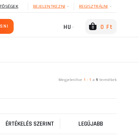
TŐSÉGEK
BEJELENTKEZNI
REGISZTRÁLNI
HU
0 Ft
0
Megjelenítve
1
-
1
a
1
termékek
ÉRTÉKELÉS SZERINT
LEGÚJABB