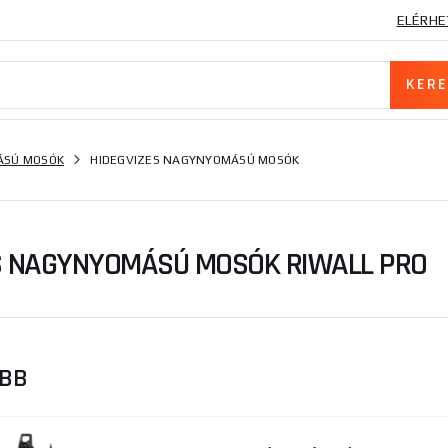
ELÉRHE
SÚ MOSÓK
HIDEGVIZES NAGYNYOMÁSÚ MOSÓK
S NAGYNYOMÁSÚ MOSÓK RIWALL PRO
ŐBB