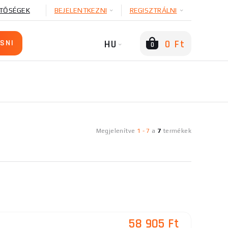
TŐSÉGEK
BEJELENTKEZNI
REGISZTRÁLNI
HU
0 Ft
0
Megjelenítve
1
-
7
a
7
termékek
58 905 Ft