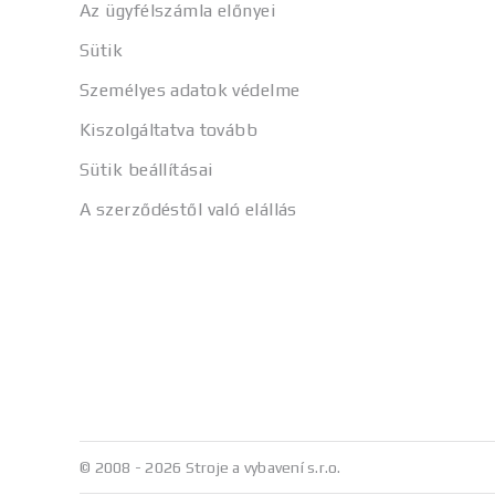
Az ügyfélszámla előnyei
Sütik
Személyes adatok védelme
Kiszolgáltatva tovább
Sütik beállításai
A szerződéstől való elállás
© 2008 - 2026 Stroje a vybavení s.r.o.