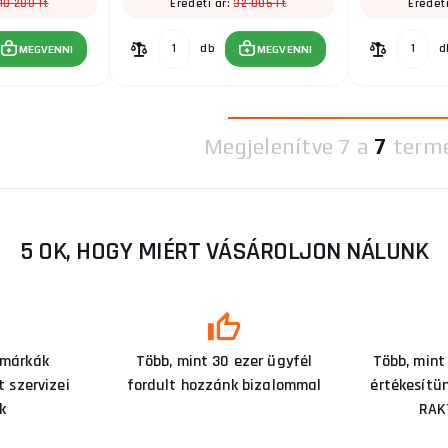
10 280 Ft
32 005 Ft
Eredeti ár:
Eredet
db
d
MEGVENNI
MEGVENNI
Megjelenítve
7 a
7
term
5 OK, HOGY MIÉRT VÁSÁROLJON NÁLUNK
 márkák
Több, mint 30 ezer ügyfél
Több, mint
 szervizei
fordult hozzánk bizalommal
értékesítü
k
RAK