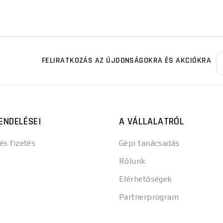
FELIRATKOZÁS AZ ÚJDONSÁGOKRA ÉS AKCIÓKRA
ENDELÉSEI
A VÁLLALATRÓL
 és fizetés
Gépi tanácsadás
Rólunk
Elérhetőségek
Partnerprogram