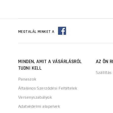
MEGTALÁL MINKET A
MINDEN, AMIT A VÁSÁRLÁSRÓL
AZ ÖN R
TUDNI KELL
Szállítás
Panaszok
Általános Szerződési Feltételek
Versenyszabályok
Adatvédelmi alapelvek