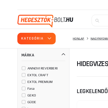
KATEGÓRIA
HONLAP
NAGYNYOMÁ
MÁRKA
HIDEGVIZE
ANNOVI REVERBERI
EXTOL CRAFT
EXTOL PREMIUM
Fasa
LEGKELEND
GEKO
GÜDE