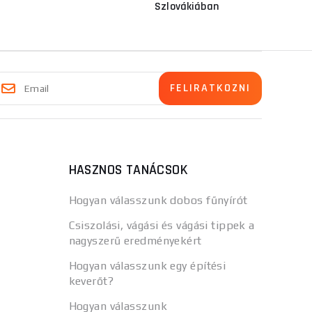
Szlovákiában
HASZNOS TANÁCSOK
Hogyan válasszunk dobos fűnyírót
Csiszolási, vágási és vágási tippek a
nagyszerű eredményekért
Hogyan válasszunk egy építési
keverőt?
Hogyan válasszunk