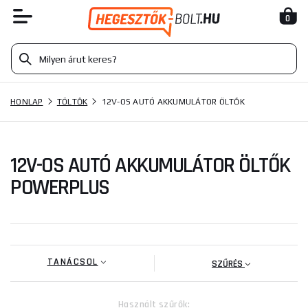
0
HONLAP
TÖLTŐK
12V-OS AUTÓ AKKUMULÁTOR ÖLTŐK
12V-OS AUTÓ AKKUMULÁTOR ÖLTŐK
POWERPLUS
TANÁCSOL
SZŰRÉS
Használt szűrők: