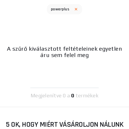
powerplus
A szűrő kiválasztott feltételeinek egyetlen
áru sem felel meg
Megjelenítve
0 a
0
termékek
5 OK, HOGY MIÉRT VÁSÁROLJON NÁLUNK