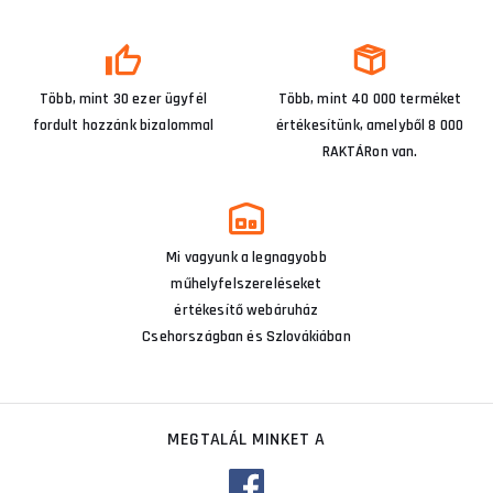
Több, mint 30 ezer ügyfél
Több, mint 40 000 terméket
fordult hozzánk bizalommal
értékesítünk, amelyből 8 000
RAKTÁRon van.
Mi vagyunk a legnagyobb
műhelyfelszereléseket
értékesítő webáruház
Csehországban és Szlovákiában
MEGTALÁL MINKET A