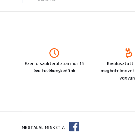
Ezen a szakterületen már 15
Kiválasztott
éve tevékenykedünk
meghatalmazott
vagyun
MEGTALÁL MINKET A