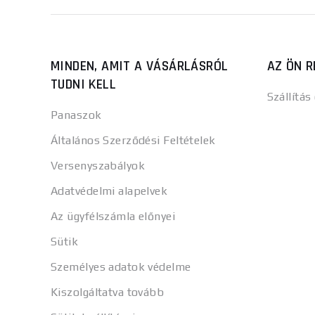
MINDEN, AMIT A VÁSÁRLÁSRÓL
AZ ÖN R
TUDNI KELL
Szállítás
Panaszok
Általános Szerződési Feltételek
Versenyszabályok
Adatvédelmi alapelvek
Az ügyfélszámla előnyei
Sütik
Személyes adatok védelme
Kiszolgáltatva tovább