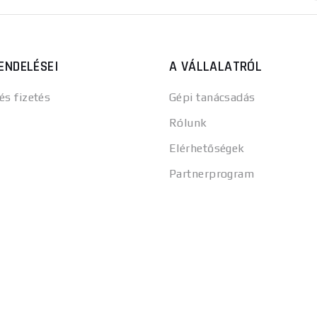
ENDELÉSEI
A VÁLLALATRÓL
 és fizetés
Gépi tanácsadás
Rólunk
Elérhetőségek
Partnerprogram