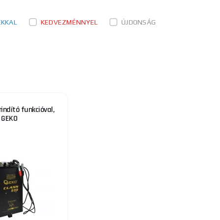
ÉKKAL
KEDVEZMÉNNYEL
ÚJDONSÁG
indító funkcióval,
GEKO