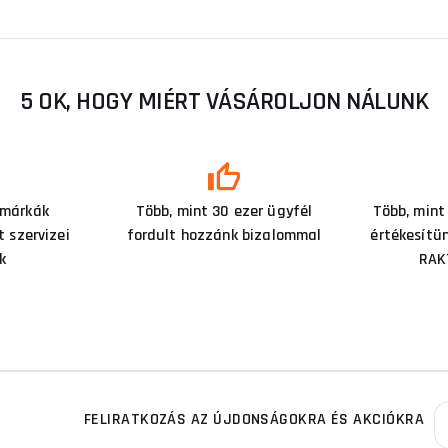
5 OK, HOGY MIÉRT VÁSÁROLJON NÁLUNK
 márkák
Több, mint 30 ezer ügyfél
Több, mint
 szervizei
fordult hozzánk bizalommal
értékesítü
k
RAK
FELIRATKOZÁS AZ ÚJDONSÁGOKRA ÉS AKCIÓKRA