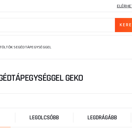
ELÉRHE
TÖLTŐK SEGÉDTÁPEGYSÉGGEL
GÉDTÁPEGYSÉGGEL GEKO
LEGOLCSÓBB
LEGDRÁGÁBB