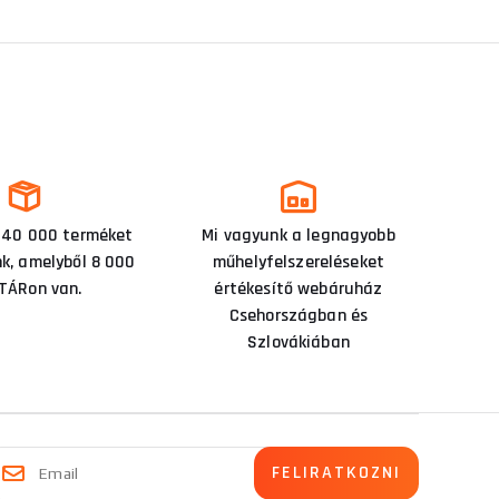
 40 000 terméket
Mi vagyunk a legnagyobb
nk, amelyből 8 000
műhelyfelszereléseket
TÁRon van.
értékesítő webáruház
Csehországban és
Szlovákiában