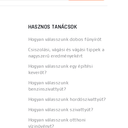
HASZNOS TANÁCSOK
Hogyan válasszunk dobos fűnyírót
Csiszolási, vágási és vágási tippek a
nagyszerű eredményekért
Hogyan válasszunk egy építési
keverőt?
Hogyan válasszunk
benzinszivattyút?
Hogyan válasszunk hordószivattyút?
Hogyan válasszunk szivattyút?
Hogyan válasszunk otthoni
vízinövényt?