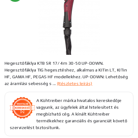
Hegesztőfáklya KTB SR 17/ 4m 30-50 UP-DOWN.
Hegesztőfáklya TIG hegesztéshez, alkalmas a KITin LT, KITin
HF, GAMA HF, PEGAS HF modellekhez. UP-DOWN: Lehetőség
az áramlási sebesség s ...
(Részletes leírás)
A Kühtreiber márka hivatalos kereskedője
vagyunk, az ügyfelek által hitelesített és
megbízható cég. A kínált Kühtreiber
termékekhez garanciális és garanciát követő
szervizelést biztosítunk.