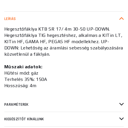
LEÍRÁS
Hegesztőfáklya KTB SR 17/ 4m 30-50 UP-DOWN.
Hegesztőfáklya TIG hegesztéshez, alkalmas a KITin LT,
KITin HF, GAMA HF, PEGAS HF modellekhez. UP-
DOWN: Lehetőség az áramlási sebesség szabályozására
közvetlenül a fáklyán.
Műszaki adatok:
Hűtési mód: gáz
Terhelés 35%: 150A
Hosszúság: 4m
PARAMÉTEREK
KIEGÉSZÍTŐT KÍNÁLUNK