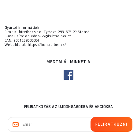
Gyártói információk
Cím : Kuhtreiber s.r.o. Tyršova 293, 675 22 Stařeč
E-mail cím: objednavky@kuhtreiber.cz
EAN: 2001339000004
Weboldalak: https://kuhtreiber.cz/
MEGTALÁL MINKET A
FELIRATKOZÁS AZ ÚJDONSÁGOKRA ÉS AKCIÓKRA