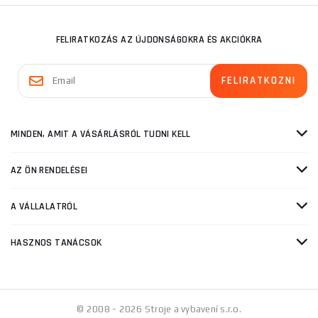
FELIRATKOZÁS AZ ÚJDONSÁGOKRA ÉS AKCIÓKRA
MINDEN, AMIT A VÁSÁRLÁSRÓL TUDNI KELL
AZ ÖN RENDELÉSEI
A VÁLLALATRÓL
HASZNOS TANÁCSOK
© 2008 - 2026 Stroje a vybavení s.r.o.