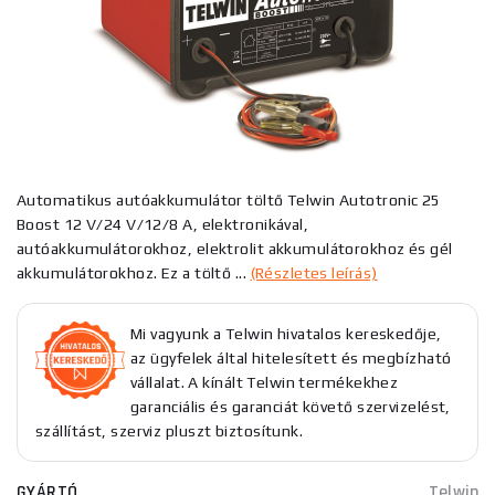
Automatikus autóakkumulátor töltő Telwin Autotronic 25
Boost 12 V/24 V/12/8 A, elektronikával,
autóakkumulátorokhoz, elektrolit akkumulátorokhoz és gél
akkumulátorokhoz. Ez a töltő ...
(Részletes leírás)
Mi vagyunk a Telwin hivatalos kereskedője,
az ügyfelek által hitelesített és megbízható
vállalat. A kínált Telwin termékekhez
garanciális és garanciát követő szervizelést,
szállítást, szerviz pluszt biztosítunk.
GYÁRTÓ
Telwin