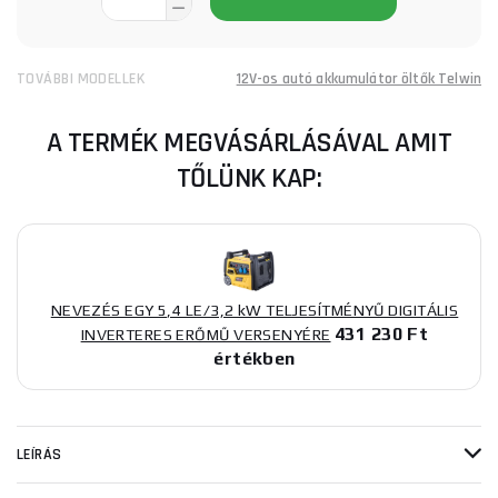
TOVÁBBI MODELLEK
12V-os autó akkumulátor öltők Telwin
A TERMÉK MEGVÁSÁRLÁSÁVAL AMIT
TŐLÜNK KAP:
NEVEZÉS EGY 5,4 LE/3,2 kW TELJESÍTMÉNYŰ DIGITÁLIS
431 230 Ft
INVERTERES ERŐMŰ VERSENYÉRE
értékben
LEÍRÁS