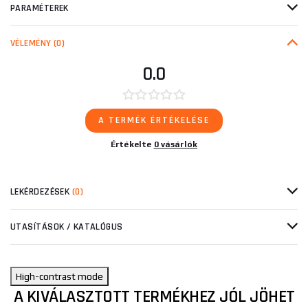
PARAMÉTEREK
VÉLEMÉNY
(0)
0.0
A TERMÉK ÉRTÉKELÉSE
Értékelte
0 vásárlók
LEKÉRDEZÉSEK
(0)
UTASÍTÁSOK / KATALÓGUS
High-contrast mode
A KIVÁLASZTOTT TERMÉKHEZ JÓL JÖHET