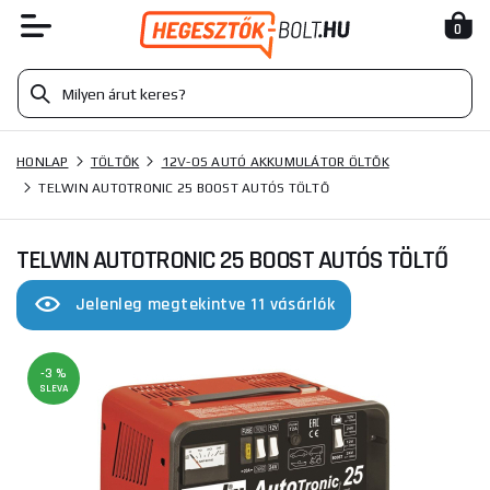
0
HONLAP
TÖLTŐK
12V-OS AUTÓ AKKUMULÁTOR ÖLTŐK
TELWIN AUTOTRONIC 25 BOOST AUTÓS TÖLTŐ
TELWIN AUTOTRONIC 25 BOOST AUTÓS TÖLTŐ
Jelenleg megtekintve 11 vásárlók
-3 %
SLEVA