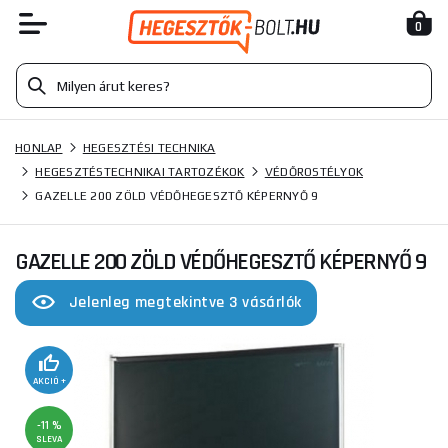
0
HONLAP
HEGESZTÉSI TECHNIKA
HEGESZTÉSTECHNIKAI TARTOZÉKOK
VÉDŐROSTÉLYOK
GAZELLE 200 ZÖLD VÉDŐHEGESZTŐ KÉPERNYŐ 9
GAZELLE 200 ZÖLD VÉDŐHEGESZTŐ KÉPERNYŐ 9
Jelenleg megtekintve 3 vásárlók
AKCIÓ +
-11 %
SLEVA