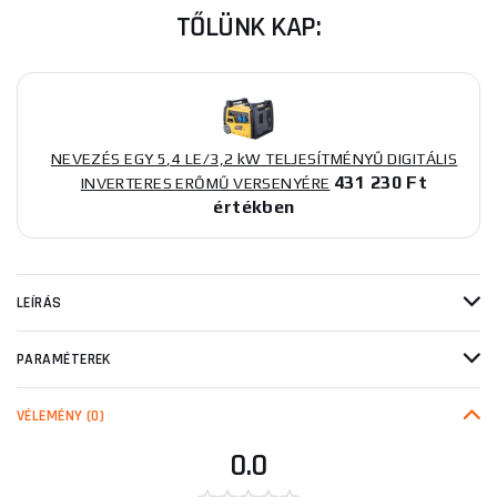
TŐLÜNK KAP:
NEVEZÉS EGY 5,4 LE/3,2 kW TELJESÍTMÉNYŰ DIGITÁLIS
431 230 Ft
INVERTERES ERŐMŰ VERSENYÉRE
értékben
LEÍRÁS
PARAMÉTEREK
VÉLEMÉNY
(0)
0.0