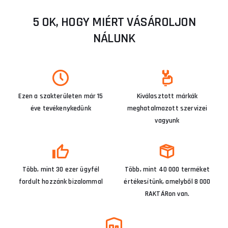
5 OK, HOGY MIÉRT VÁSÁROLJON
NÁLUNK
Ezen a szakterületen már 15
Kiválasztott márkák
éve tevékenykedünk
meghatalmazott szervizei
vagyunk
Több, mint 30 ezer ügyfél
Több, mint 40 000 terméket
fordult hozzánk bizalommal
értékesítünk, amelyből 8 000
RAKTÁRon van.