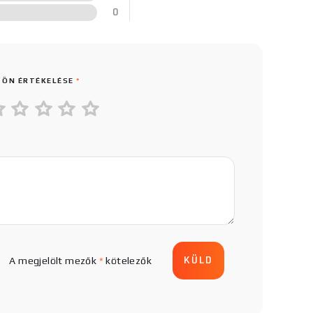
0
 ÖN ÉRTÉKELÉSE
*
A megjelölt mezők
*
kötelezők