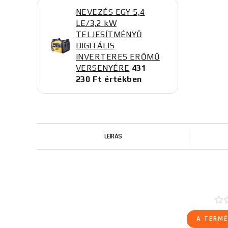
NEVEZÉS EGY 5,4
LE/3,2 kW
TELJESÍTMÉNYŰ
DIGITÁLIS
INVERTERES ERŐMŰ
VERSENYÉRE
431
230 Ft értékben
LEÍRÁS
A TERMÉ