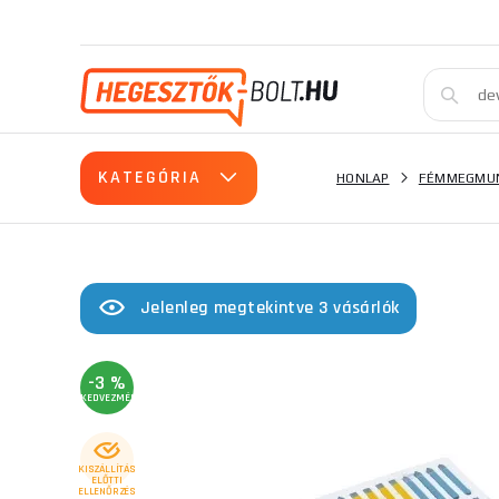
KATEGÓRIA
HONLAP
FÉMMEGMUN
Jelenleg megtekintve 3 vásárlók
-3 %
KEDVEZMÉNY
KISZÁLLÍTÁS
ELŐTTI
ELLENŐRZÉS