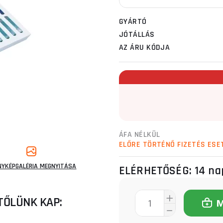
GYÁRTÓ
JÓTÁLLÁS
AZ ÁRU KÓDJA
ÁFA NÉLKÜL
ELŐRE TÖRTÉNŐ FIZETÉS ESE
NYKÉPGALÉRIA MEGNYITÁSA
ELÉRHETŐSÉG:
14 na
TŐLÜNK KAP: