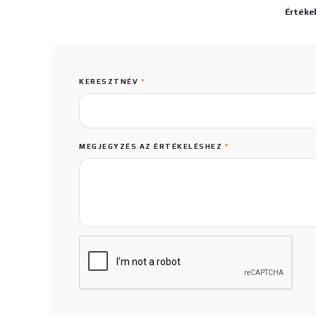
Értéke
KERESZTNÉV
*
MEGJEGYZÉS AZ ÉRTÉKELÉSHEZ
*