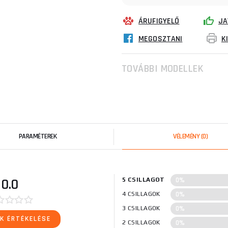
ÁRUFIGYELŐ
JA
MEGOSZTANI
K
TOVÁBBI MODELLEK
PARAMÉTEREK
VÉLEMÉNY
(0)
0%
0.0
5 CSILLAGOT
0%
4 CSILLAGOK
0%
3 CSILLAGOK
K ÉRTÉKELÉSE
0%
2 CSILLAGOK