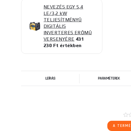
NEVEZÉS EGY 5,4
LE/3,2 kW
TELJESÍTMÉNYŰ
DIGITÁLIS
INVERTERES ERŐMŰ
VERSENYÉRE
431
230 Ft értékben
LEÍRÁS
PARAMÉTEREK
A TERMÉ