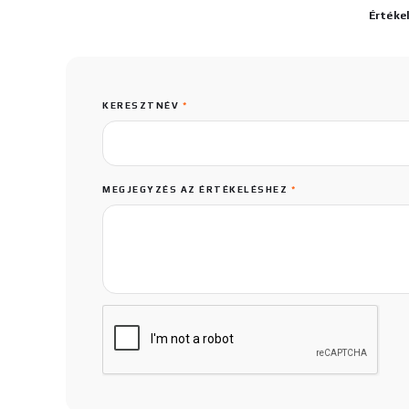
Értéke
KERESZTNÉV
*
MEGJEGYZÉS AZ ÉRTÉKELÉSHEZ
*