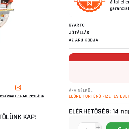
által el
garanciál
GYÁRTÓ
JÓTÁLLÁS
AZ ÁRU KÓDJA
ÁFA NÉLKÜL
ELŐRE TÖRTÉNŐ FIZETÉS ESE
NYKÉPGALÉRIA MEGNYITÁSA
ELÉRHETŐSÉG:
14 na
TŐLÜNK KAP: