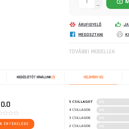
ÁRUFIGYELŐ
JA
MEGOSZTANI
K
TOVÁBBI MODELLEK
KIEGÉSZÍTŐT KÍNÁLUNK
(1)
VÉLEMÉNY
(0)
0%
0.0
5 CSILLAGOT
0%
4 CSILLAGOK
0%
3 CSILLAGOK
K ÉRTÉKELÉSE
0%
2 CSILLAGOK