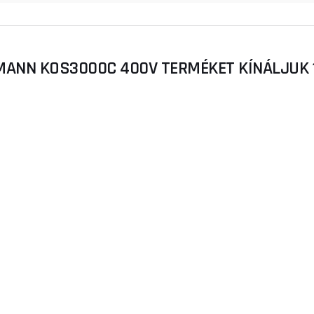
MANN KOS3000C 400V TERMÉKET KÍNÁLJUK 1