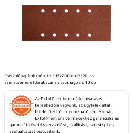
Csiszolópapírok mérete 115x280mmP120-as
szemcseméretdarabszám a csomagban: 10 db
Az Extol Premium márka hivatalos
kereskedője vagyunk, az ügyfelek által
hitelesített és megbízható cég. A kínált
Extol Premium termékekhez garanciális és
garanciát követő szervizelést, szállítást, szerviz plusz
szolgáltatást biztosítunk.