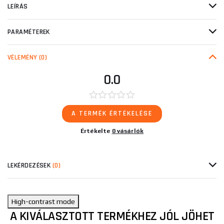
LEÍRÁS
PARAMÉTEREK
VÉLEMÉNY
(0)
0.0
A TERMÉK ÉRTÉKELÉSE
Értékelte
0 vásárlók
LEKÉRDEZÉSEK
(0)
High-contrast mode
A KIVÁLASZTOTT TERMÉKHEZ JÓL JÖHET