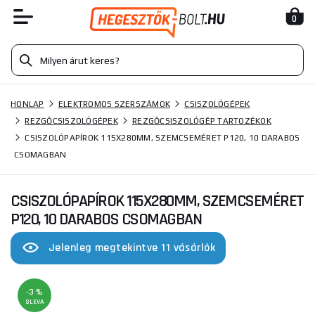
0
HONLAP
ELEKTROMOS SZERSZÁMOK
CSISZOLÓGÉPEK
REZGŐCSISZOLÓGÉPEK
REZGŐCSISZOLÓGÉP TARTOZÉKOK
CSISZOLÓPAPÍROK 115X280MM, SZEMCSEMÉRET P120, 10 DARABOS
CSOMAGBAN
CSISZOLÓPAPÍROK 115X280MM, SZEMCSEMÉRET
P120, 10 DARABOS CSOMAGBAN
Jelenleg megtekintve 11 vásárlók
-3 %
SLEVA