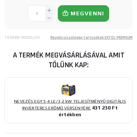
MEGVENNI
TOVÁBBI MODELLEK
Rezgőcsiszológép tartozékok EXTOL PREMIUM
A TERMÉK MEGVÁSÁRLÁSÁVAL AMIT
TŐLÜNK KAP:
NEVEZÉS EGY 5,4 LE/3,2 kW TELJESÍTMÉNYŰ DIGITÁLIS
431 230 Ft
INVERTERES ERŐMŰ VERSENYÉRE
értékben