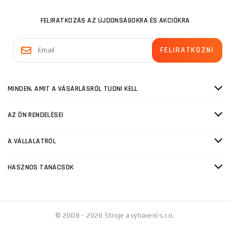
FELIRATKOZÁS AZ ÚJDONSÁGOKRA ÉS AKCIÓKRA
MINDEN, AMIT A VÁSÁRLÁSRÓL TUDNI KELL
AZ ÖN RENDELÉSEI
A VÁLLALATRÓL
HASZNOS TANÁCSOK
© 2008 - 2026 Stroje a vybavení s.r.o.