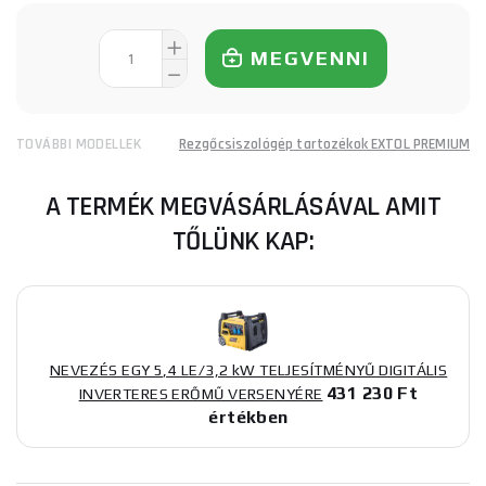
MEGVENNI
TOVÁBBI MODELLEK
Rezgőcsiszológép tartozékok EXTOL PREMIUM
A TERMÉK MEGVÁSÁRLÁSÁVAL AMIT
TŐLÜNK KAP:
NEVEZÉS EGY 5,4 LE/3,2 kW TELJESÍTMÉNYŰ DIGITÁLIS
431 230 Ft
INVERTERES ERŐMŰ VERSENYÉRE
értékben