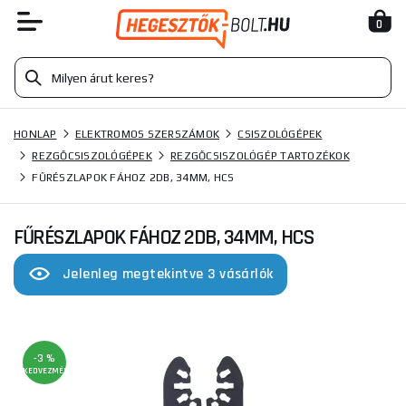
0
HONLAP
ELEKTROMOS SZERSZÁMOK
CSISZOLÓGÉPEK
REZGŐCSISZOLÓGÉPEK
REZGŐCSISZOLÓGÉP TARTOZÉKOK
FŰRÉSZLAPOK FÁHOZ 2DB, 34MM, HCS
FŰRÉSZLAPOK FÁHOZ 2DB, 34MM, HCS
Jelenleg megtekintve 3 vásárlók
-3 %
KEDVEZMÉNY