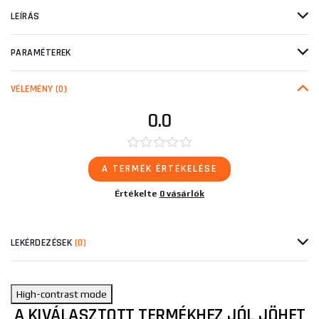
LEÍRÁS
PARAMÉTEREK
VÉLEMÉNY
(0)
0.0
A TERMÉK ÉRTÉKELÉSE
Értékelte
0 vásárlók
LEKÉRDEZÉSEK
(0)
High-contrast mode
A KIVÁLASZTOTT TERMÉKHEZ JÓL JÖHET