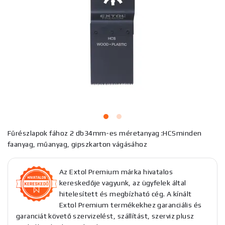
Fűrészlapok fához 2 db34mm-es méretanyag :HCSminden
faanyag, műanyag, gipszkarton vágásához
Az Extol Premium márka hivatalos
kereskedője vagyunk, az ügyfelek által
hitelesített és megbízható cég. A kínált
Extol Premium termékekhez garanciális és
garanciát követő szervizelést, szállítást, szerviz plusz