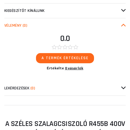
KIEGÉSZÍTŐT KÍNÁLUNK
VÉLEMÉNY
(0)
0.0
A TERMÉK ÉRTÉKELÉSE
Értékelte
0 vásárlók
LEKÉRDEZÉSEK
(0)
A SZÉLES SZALAGCSISZOLÓ R455B 400V