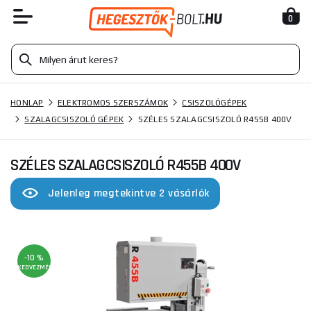
0
HONLAP
ELEKTROMOS SZERSZÁMOK
CSISZOLÓGÉPEK
SZALAGCSISZOLÓ GÉPEK
SZÉLES SZALAGCSISZOLÓ R455B 400V
SZÉLES SZALAGCSISZOLÓ R455B 400V
Jelenleg megtekintve 2 vásárlók
-10 %
KEDVEZMÉNY