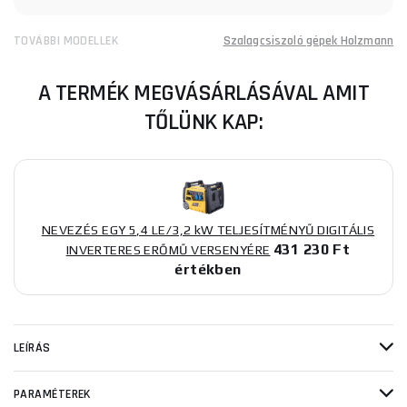
TOVÁBBI MODELLEK
Szalagcsiszoló gépek Holzmann
A TERMÉK MEGVÁSÁRLÁSÁVAL AMIT
TŐLÜNK KAP:
NEVEZÉS EGY 5,4 LE/3,2 kW TELJESÍTMÉNYŰ DIGITÁLIS
431 230 Ft
INVERTERES ERŐMŰ VERSENYÉRE
értékben
LEÍRÁS
PARAMÉTEREK