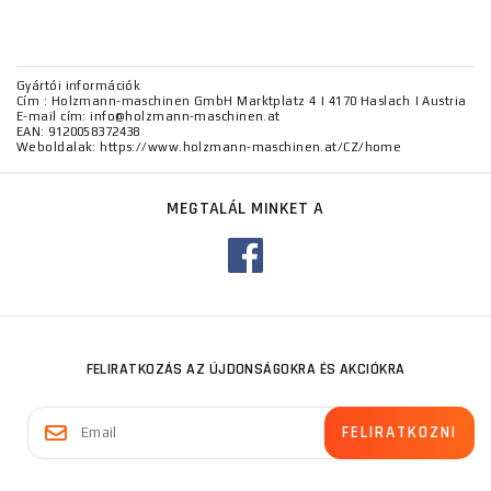
Gyártói információk
Cím : Holzmann-maschinen GmbH Marktplatz 4 | 4170 Haslach | Austria
E-mail cím: info@holzmann-maschinen.at
EAN: 9120058372438
Weboldalak: https://www.holzmann-maschinen.at/CZ/home
MEGTALÁL MINKET A
FELIRATKOZÁS AZ ÚJDONSÁGOKRA ÉS AKCIÓKRA