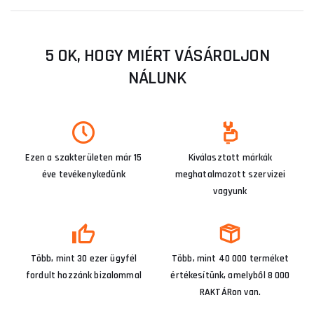
5 OK, HOGY MIÉRT VÁSÁROLJON
NÁLUNK
Ezen a szakterületen már 15
Kiválasztott márkák
éve tevékenykedünk
meghatalmazott szervizei
vagyunk
Több, mint 30 ezer ügyfél
Több, mint 40 000 terméket
fordult hozzánk bizalommal
értékesítünk, amelyből 8 000
RAKTÁRon van.