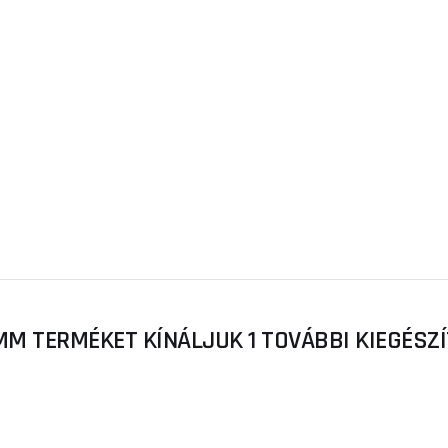
MM TERMÉKET KÍNÁLJUK 1 TOVÁBBI KIEGÉSZ