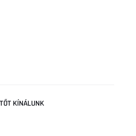
ÍTŐT KÍNÁLUNK