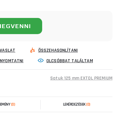
MEGVENNI
VASLAT
ÖSSZEHASONLÍTANI
INYOMTATNI
OLCSÓBBAT TALÁLTAM
Satuk 125 mm EXTOL PREMIUM
LEMÉNY
(0)
LEKÉRDEZÉSEK
(0)