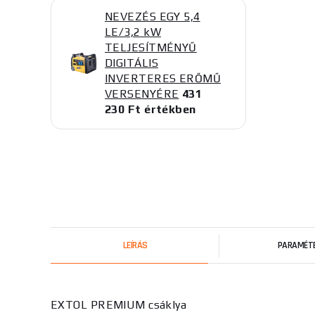
NEVEZÉS EGY 5,4
LE/3,2 kW
TELJESÍTMÉNYŰ
DIGITÁLIS
INVERTERES ERŐMŰ
VERSENYÉRE
431
230 Ft értékben
LEÍRÁS
PARAMÉT
EXTOL PREMIUM csáklya