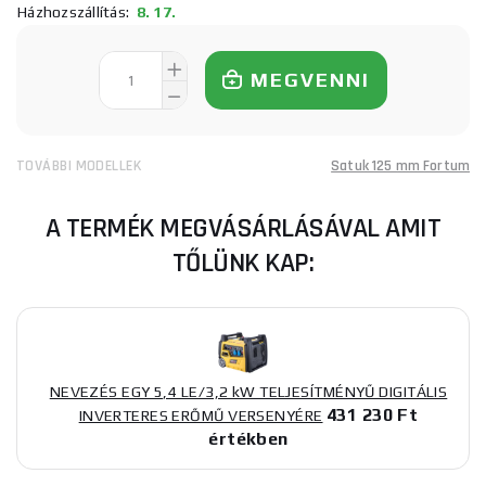
Házhozszállítás:
8. 17.
MEGVENNI
TOVÁBBI MODELLEK
Satuk 125 mm Fortum
A TERMÉK MEGVÁSÁRLÁSÁVAL AMIT
TŐLÜNK KAP:
NEVEZÉS EGY 5,4 LE/3,2 kW TELJESÍTMÉNYŰ DIGITÁLIS
431 230 Ft
INVERTERES ERŐMŰ VERSENYÉRE
értékben