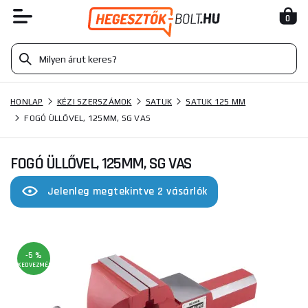
0
HONLAP
KÉZI SZERSZÁMOK
SATUK
SATUK 125 MM
FOGÓ ÜLLŐVEL, 125MM, SG VAS
FOGÓ ÜLLŐVEL, 125MM, SG VAS
Jelenleg megtekintve 2 vásárlók
-5 %
KEDVEZMÉNY