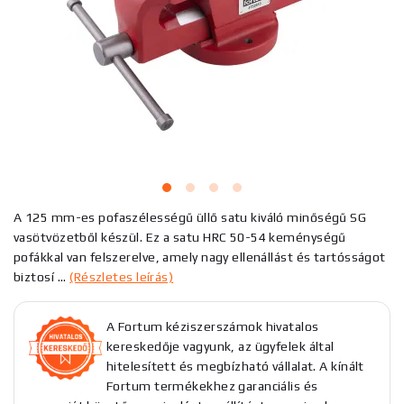
A 125 mm-es pofaszélességű üllő satu kiváló minőségű SG
vasötvözetből készül. Ez a satu HRC 50-54 keménységű
pofákkal van felszerelve, amely nagy ellenállást és tartósságot
biztosí ...
(Részletes leírás)
A Fortum kéziszerszámok hivatalos
kereskedője vagyunk, az ügyfelek által
hitelesített és megbízható vállalat. A kínált
Fortum termékekhez garanciális és