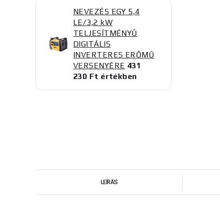
NEVEZÉS EGY 5,4
LE/3,2 kW
TELJESÍTMÉNYŰ
DIGITÁLIS
INVERTERES ERŐMŰ
VERSENYÉRE
431
230 Ft értékben
LEÍRÁS