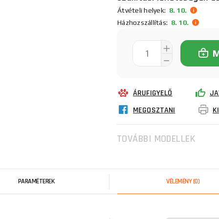
Átvételi helyek:
8. 10.
Házhozszállítás:
8. 10.
ÁRUFIGYELŐ
JA
MEGOSZTANI
K
TOVÁBBI MODELLEK
PARAMÉTEREK
VÉLEMÉNY
(0)