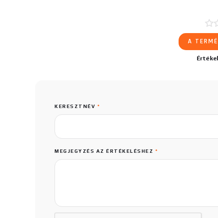
A TERMÉ
Értéke
KERESZTNÉV
*
MEGJEGYZÉS AZ ÉRTÉKELÉSHEZ
*