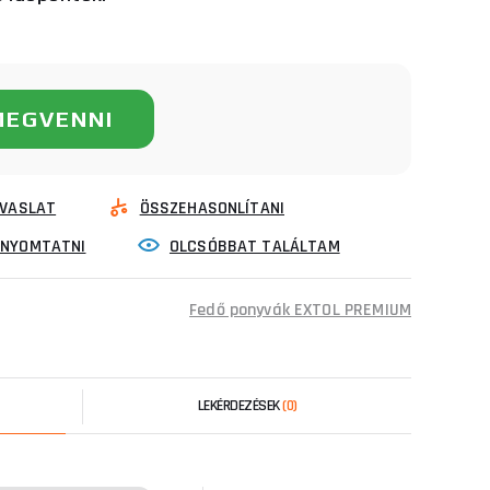
MEGVENNI
VASLAT
ÖSSZEHASONLÍTANI
INYOMTATNI
OLCSÓBBAT TALÁLTAM
Fedő ponyvák EXTOL PREMIUM
LEKÉRDEZÉSEK
(0)