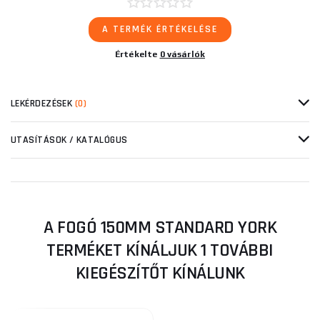
A TERMÉK ÉRTÉKELÉSE
Értékelte
0 vásárlók
LEKÉRDEZÉSEK
(0)
UTASÍTÁSOK / KATALÓGUS
A FOGÓ 150MM STANDARD YORK
TERMÉKET KÍNÁLJUK 1 TOVÁBBI
KIEGÉSZÍTŐT KÍNÁLUNK