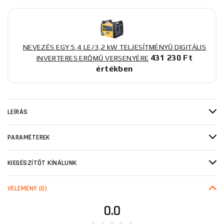
NEVEZÉS EGY 5,4 LE/3,2 kW TELJESÍTMÉNYŰ DIGITÁLIS
431 230 Ft
INVERTERES ERŐMŰ VERSENYÉRE
értékben
LEÍRÁS
PARAMÉTEREK
KIEGÉSZÍTŐT KÍNÁLUNK
VÉLEMÉNY
(0)
0.0