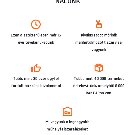
NÁLUNK
Ezen a szakterületen már 15
Kiválasztott márkák
éve tevékenykedünk
meghatalmazott szervizei
vagyunk
Több, mint 30 ezer ügyfél
Több, mint 40 000 terméket
fordult hozzánk bizalommal
értékesítünk, amelyből 8 000
RAKTÁRon van.
Mi vagyunk a legnagyobb
műhelyfelszereléseket