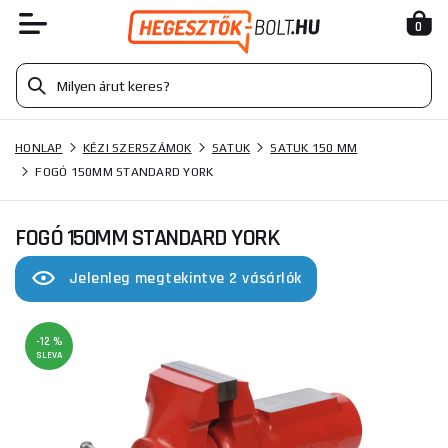
0
HONLAP
KÉZI SZERSZÁMOK
SATUK
SATUK 150 MM
FOGÓ 150MM STANDARD YORK
FOGÓ 150MM STANDARD YORK
Jelenleg megtekintve 2 vásárlók
-12 %
SLEVA