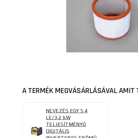
A TERMÉK MEGVÁSÁRLÁSÁVAL AMIT 
NEVEZÉS EGY 5,4
LE/3,2 kW
TELJESÍTMÉNYŰ
DIGITÁLIS
INVERTERES ERŐMŰ