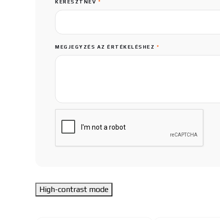
KERESZTNÉV
*
MEGJEGYZÉS AZ ÉRTÉKELÉSHEZ
*
High-contrast mode