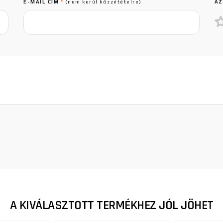
E-MAIL CÍM
*
(nem kerül közzétételre)
AZ
A KIVÁLASZTOTT TERMÉKHEZ JÓL JÖHET