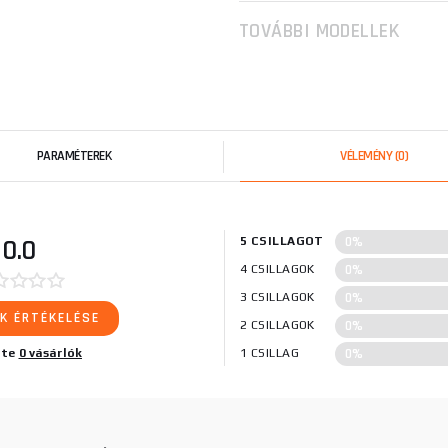
TOVÁBBI MODELLEK
PARAMÉTEREK
VÉLEMÉNY
(0)
0%
0.0
5 CSILLAGOT
0%
4 CSILLAGOK
0%
3 CSILLAGOK
K ÉRTÉKELÉSE
0%
2 CSILLAGOK
0%
lte
0 vásárlók
1 CSILLAG