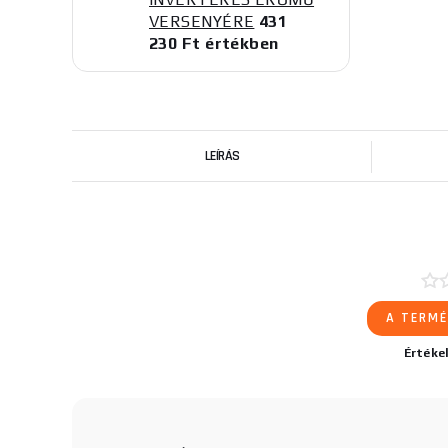
VERSENYÉRE
431
230 Ft értékben
LEÍRÁS
A TERMÉ
Értéke