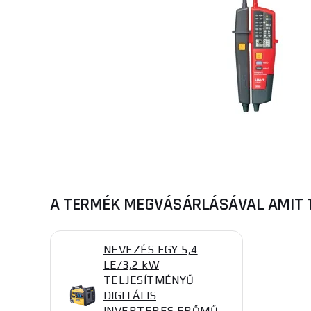
A TERMÉK MEGVÁSÁRLÁSÁVAL AMIT 
NEVEZÉS EGY 5,4
LE/3,2 kW
TELJESÍTMÉNYŰ
DIGITÁLIS
INVERTERES ERŐMŰ