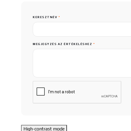
KERESZTNÉV
*
MEGJEGYZÉS AZ ÉRTÉKELÉSHEZ
*
High-contrast mode