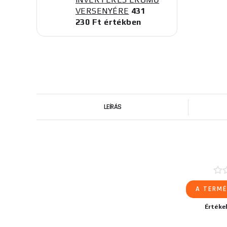
VERSENYÉRE
431
230 Ft értékben
LEÍRÁS
A TERMÉ
Értéke