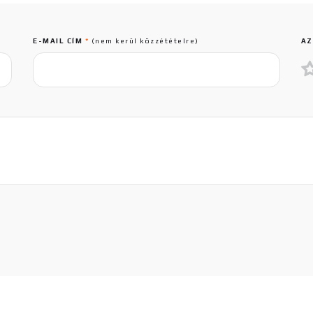
E-MAIL CÍM
*
(nem kerül közzétételre)
AZ