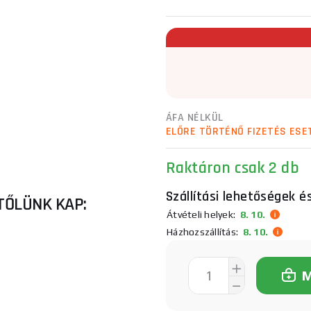
ÁFA NÉLKÜL
ELŐRE TÖRTÉNŐ FIZETÉS ESE
Raktáron
csak 2 db
Szállítási lehetőségek é
TŐLÜNK KAP:
Átvételi helyek:
8. 10.
Házhozszállítás:
8. 10.