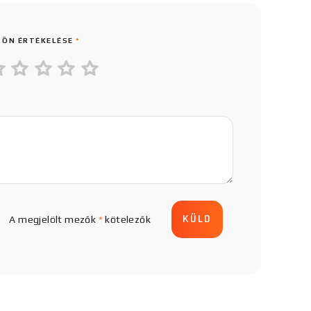
 ÖN ÉRTÉKELÉSE
*
A megjelölt mezők
*
kötelezők