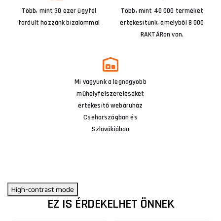
Több, mint 30 ezer ügyfél
Több, mint 40 000 terméket
fordult hozzánk bizalommal
értékesítünk, amelyből 8 000
RAKTÁRon van.
Mi vagyunk a legnagyobb
műhelyfelszereléseket
értékesítő webáruház
Csehországban és
Szlovákiában
High-contrast mode
EZ IS ÉRDEKELHET ÖNNEK