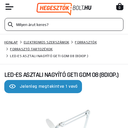
0
HONLAP
ELEKTROMOS SZERSZÁMOK
FORRASZTÓK
FORRASZTÓ TARTOZÉKOK
LED-ES ASZTALI NAGYÍTÓ GETI GDM 08 (8DIOP.)
LED-ES ASZTALI NAGYÍTÓ GETI GDM 08 (8DIOP.)
Jelenleg megtekintve 1 vevő