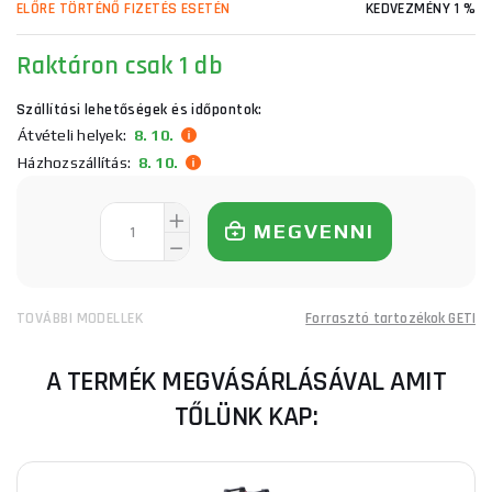
ELŐRE TÖRTÉNŐ FIZETÉS ESETÉN
KEDVEZMÉNY 1 %
Raktáron
csak 1 db
Szállítási lehetőségek és időpontok:
Átvételi helyek:
8. 10.
Házhozszállítás:
8. 10.
MEGVENNI
TOVÁBBI MODELLEK
Forrasztó tartozékok GETI
A TERMÉK MEGVÁSÁRLÁSÁVAL AMIT
TŐLÜNK KAP: