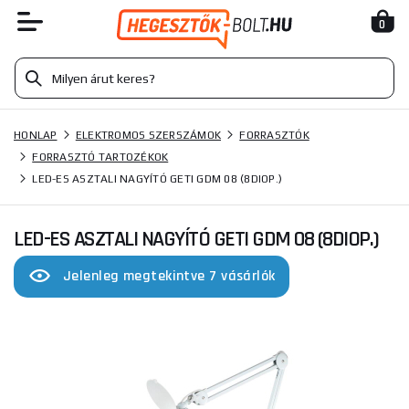
0
HONLAP
ELEKTROMOS SZERSZÁMOK
FORRASZTÓK
FORRASZTÓ TARTOZÉKOK
LED-ES ASZTALI NAGYÍTÓ GETI GDM 08 (8DIOP.)
LED-ES ASZTALI NAGYÍTÓ GETI GDM 08 (8DIOP.)
Jelenleg megtekintve 7 vásárlók