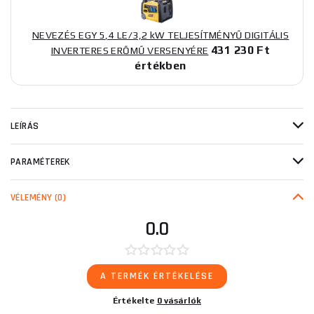
NEVEZÉS EGY 5,4 LE/3,2 kW TELJESÍTMÉNYŰ DIGITÁLIS
431 230 Ft
INVERTERES ERŐMŰ VERSENYÉRE
értékben
LEÍRÁS
PARAMÉTEREK
VÉLEMÉNY
(0)
0.0
A TERMÉK ÉRTÉKELÉSE
Értékelte
0 vásárlók