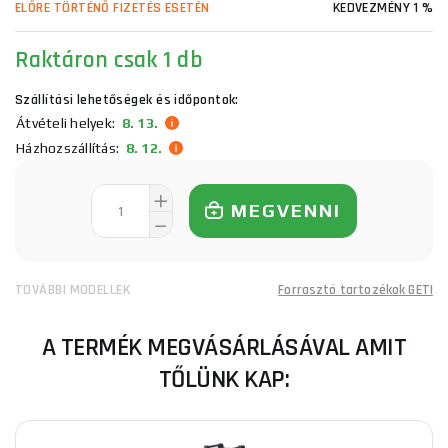
ELŐRE TÖRTÉNŐ FIZETÉS ESETÉN
KEDVEZMÉNY 1 %
Raktáron
csak 1 db
Szállítási lehetőségek és időpontok:
Átvételi helyek:
8. 13.
Házhozszállítás:
8. 12.
MEGVENNI
TOVÁBBI MODELLEK
Forrasztó tartozékok GETI
A TERMÉK MEGVÁSÁRLÁSÁVAL AMIT
TŐLÜNK KAP: