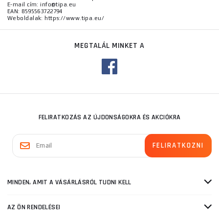
E-mail cím: info@tipa.eu
EAN: 8595563722794
Weboldalak: https://www.tipa.eu/
MEGTALÁL MINKET A
FELIRATKOZÁS AZ ÚJDONSÁGOKRA ÉS AKCIÓKRA
MINDEN, AMIT A VÁSÁRLÁSRÓL TUDNI KELL
AZ ÖN RENDELÉSEI