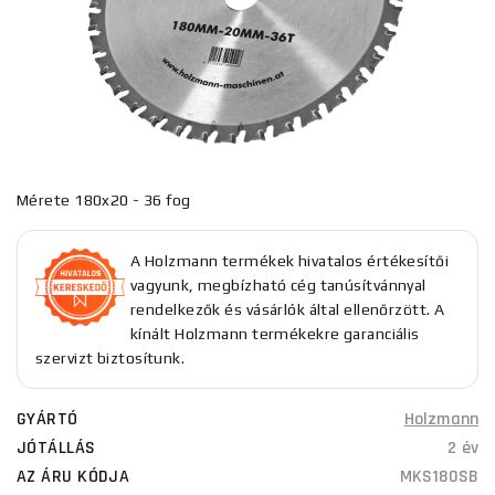
Mérete 180x20 - 36 fog
A Holzmann termékek hivatalos értékesítői
vagyunk, megbízható cég tanúsítvánnyal
rendelkezők és vásárlók által ellenőrzött. A
kínált Holzmann termékekre garanciális
szervizt biztosítunk.
GYÁRTÓ
Holzmann
JÓTÁLLÁS
2 év
AZ ÁRU KÓDJA
MKS180SB