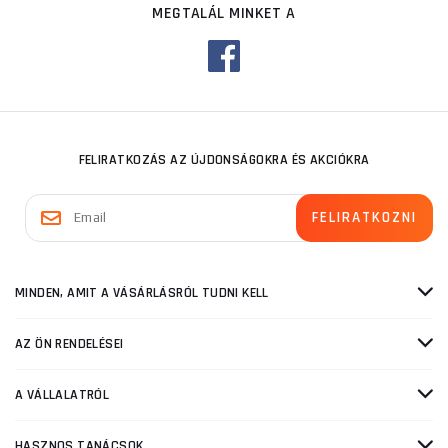
MEGTALÁL MINKET A
FELIRATKOZÁS AZ ÚJDONSÁGOKRA ÉS AKCIÓKRA
MINDEN, AMIT A VÁSÁRLÁSRÓL TUDNI KELL
AZ ÖN RENDELÉSEI
A VÁLLALATRÓL
HASZNOS TANÁCSOK