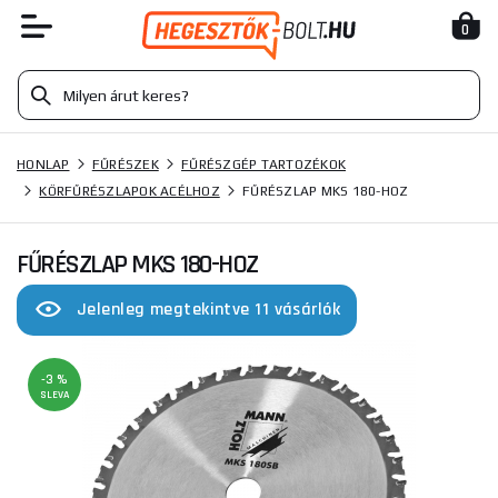
0
HONLAP
FŰRÉSZEK
FŰRÉSZGÉP TARTOZÉKOK
KÖRFŰRÉSZLAPOK ACÉLHOZ
FŰRÉSZLAP MKS 180-HOZ
FŰRÉSZLAP MKS 180-HOZ
Jelenleg megtekintve 11 vásárlók
-3 %
SLEVA