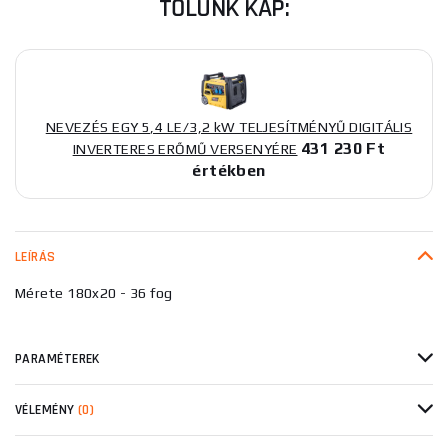
TŐLÜNK KAP:
NEVEZÉS EGY 5,4 LE/3,2 kW TELJESÍTMÉNYŰ DIGITÁLIS
431 230 Ft
INVERTERES ERŐMŰ VERSENYÉRE
értékben
LEÍRÁS
Mérete 180x20 - 36 fog
PARAMÉTEREK
VÉLEMÉNY
(0)