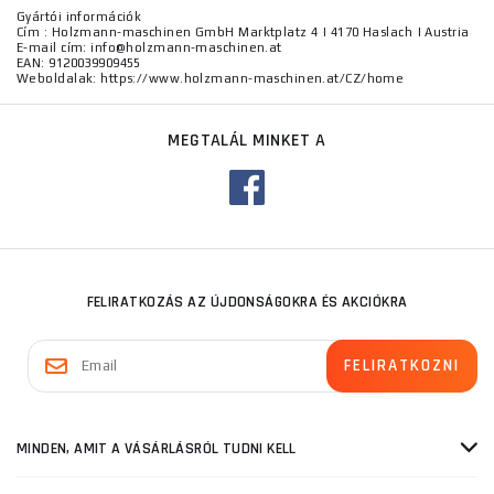
Gyártói információk
Cím : Holzmann-maschinen GmbH Marktplatz 4 | 4170 Haslach | Austria
E-mail cím: info@holzmann-maschinen.at
EAN: 9120039909455
Weboldalak: https://www.holzmann-maschinen.at/CZ/home
MEGTALÁL MINKET A
FELIRATKOZÁS AZ ÚJDONSÁGOKRA ÉS AKCIÓKRA
MINDEN, AMIT A VÁSÁRLÁSRÓL TUDNI KELL