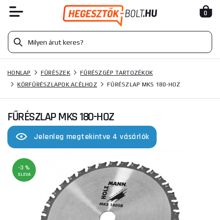
0
HONLAP
FŰRÉSZEK
FŰRÉSZGÉP TARTOZÉKOK
KÖRFŰRÉSZLAPOK ACÉLHOZ
FŰRÉSZLAP MKS 180-HOZ
FŰRÉSZLAP MKS 180-HOZ
Jelenleg megtekintve 4 vásárlók
-3 %
SLEVA