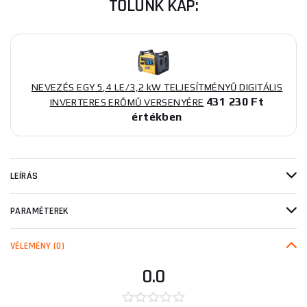
TŐLÜNK KAP:
NEVEZÉS EGY 5,4 LE/3,2 kW TELJESÍTMÉNYŰ DIGITÁLIS
431 230 Ft
INVERTERES ERŐMŰ VERSENYÉRE
értékben
LEÍRÁS
PARAMÉTEREK
VÉLEMÉNY
(0)
0.0