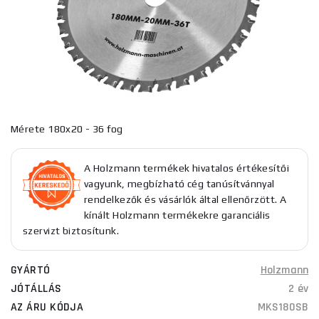
Mérete 180x20 - 36 fog
A Holzmann termékek hivatalos értékesítői
vagyunk, megbízható cég tanúsítvánnyal
rendelkezők és vásárlók által ellenőrzött. A
kínált Holzmann termékekre garanciális
szervizt biztosítunk.
GYÁRTÓ
Holzmann
JÓTÁLLÁS
2 év
AZ ÁRU KÓDJA
MKS180SB