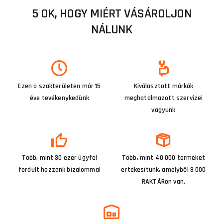
5 OK, HOGY MIÉRT VÁSÁROLJON
NÁLUNK
Ezen a szakterületen már 15
Kiválasztott márkák
éve tevékenykedünk
meghatalmazott szervizei
vagyunk
Több, mint 30 ezer ügyfél
Több, mint 40 000 terméket
fordult hozzánk bizalommal
értékesítünk, amelyből 8 000
RAKTÁRon van.