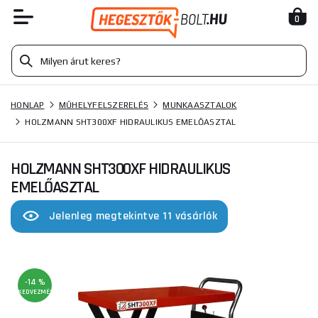
0
HONLAP
MŰHELYFELSZERELÉS
MUNKAASZTALOK
HOLZMANN SHT300XF HIDRAULIKUS EMELŐASZTAL
HOLZMANN SHT300XF HIDRAULIKUS
EMELŐASZTAL
Jelenleg megtekintve 11 vásárlók
-14 %
KEDVEZMÉNY