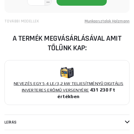
TOVÁBBI MODELLEK
Munkaasztalok Holzmann
A TERMÉK MEGVÁSÁRLÁSÁVAL AMIT
TŐLÜNK KAP:
NEVEZÉS EGY 5,4 LE/3,2 kW TELJESÍTMÉNYŰ DIGITÁLIS
431 230 Ft
INVERTERES ERŐMŰ VERSENYÉRE
értékben
LEÍRÁS