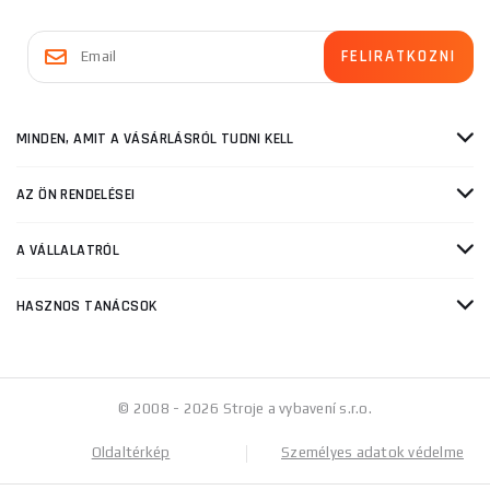
MINDEN, AMIT A VÁSÁRLÁSRÓL TUDNI KELL
AZ ÖN RENDELÉSEI
A VÁLLALATRÓL
HASZNOS TANÁCSOK
© 2008 - 2026 Stroje a vybavení s.r.o.
Oldaltérkép
Személyes adatok védelme