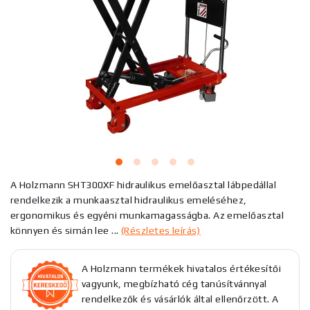
A Holzmann SHT300XF hidraulikus emelőasztal lábpedállal
rendelkezik a munkaasztal hidraulikus emeléséhez,
ergonomikus és egyéni munkamagasságba. Az emelőasztal
könnyen és simán lee ...
(Részletes leírás)
A Holzmann termékek hivatalos értékesítői
vagyunk, megbízható cég tanúsítvánnyal
rendelkezők és vásárlók által ellenőrzött. A