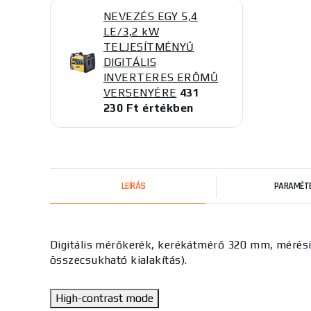
NEVEZÉS EGY 5,4
LE/3,2 kW
TELJESÍTMÉNYŰ
DIGITÁLIS
INVERTERES ERŐMŰ
VERSENYÉRE
431
230 Ft értékben
LEÍRÁS
PARAMÉT
Digitális mérőkerék, kerékátmérő 320 mm, mérési 
összecsukható kialakítás).
High-contrast mode