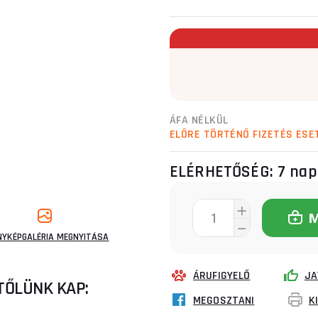
ÁFA NÉLKÜL
ELŐRE TÖRTÉNŐ FIZETÉS ESE
ELÉRHETŐSÉG:
7 nap
NYKÉPGALÉRIA MEGNYITÁSA
ÁRUFIGYELŐ
JA
TŐLÜNK KAP:
MEGOSZTANI
K