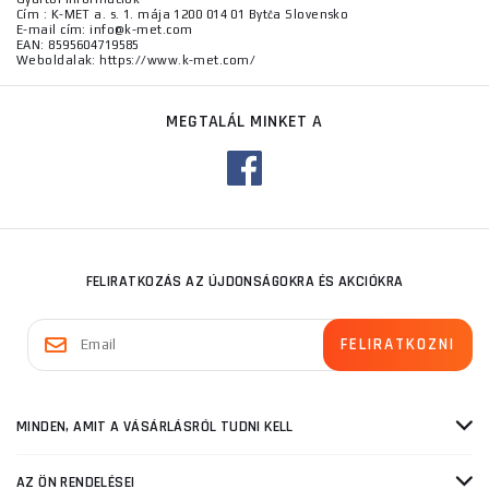
Cím : K-MET a. s. 1. mája 1200 014 01 Bytča Slovensko
E-mail cím: info@k-met.com
EAN: 8595604719585
Weboldalak: https://www.k-met.com/
MEGTALÁL MINKET A
FELIRATKOZÁS AZ ÚJDONSÁGOKRA ÉS AKCIÓKRA
MINDEN, AMIT A VÁSÁRLÁSRÓL TUDNI KELL
AZ ÖN RENDELÉSEI