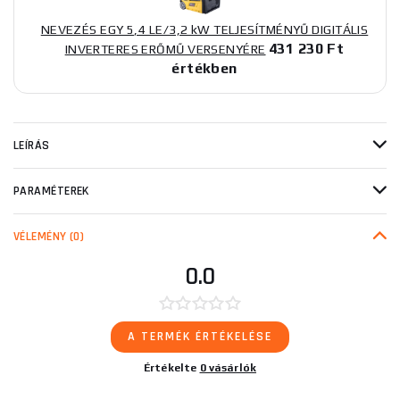
NEVEZÉS EGY 5,4 LE/3,2 kW TELJESÍTMÉNYŰ DIGITÁLIS
431 230 Ft
INVERTERES ERŐMŰ VERSENYÉRE
értékben
LEÍRÁS
PARAMÉTEREK
VÉLEMÉNY
(0)
0.0
A TERMÉK ÉRTÉKELÉSE
Értékelte
0 vásárlók