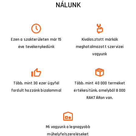
NÁLUNK
Ezen a szakterületen már 15
Kiválasztott márkák
éve tevékenykedünk
meghatalmazott szervizei
vagyunk
Több, mint 30 ezer ügyfél
Több, mint 40 000 terméket
fordult hozzánk bizalommal
értékesítünk, amelyből 8 000
RAKTÁRon van.
Mi vagyunk a legnagyobb
műhelyfelszereléseket