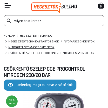
0
HONLAP
HEGESZTÉSI TECHNIKA
HEGESZTÉSTECHNIKAI TARTOZÉKOK
NYOMÁSCSÖKKENTŐK
NITROGÉN NYOMÁSCSÖKKENTŐK
CSÖKKENTŐ SZELEP GCE PROCONTROL NITROGEN 200/20 BAR
CSÖKKENTŐ SZELEP GCE PROCONTROL
NITROGEN 200/20 BAR
Jelenleg megtekintve 2 vásárlók
-10 %
SLEVA