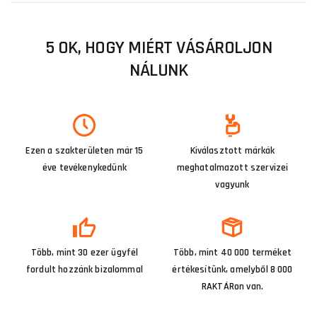
5 OK, HOGY MIÉRT VÁSÁROLJON
NÁLUNK
Ezen a szakterületen már 15
Kiválasztott márkák
éve tevékenykedünk
meghatalmazott szervizei
vagyunk
Több, mint 30 ezer ügyfél
Több, mint 40 000 terméket
fordult hozzánk bizalommal
értékesítünk, amelyből 8 000
RAKTÁRon van.