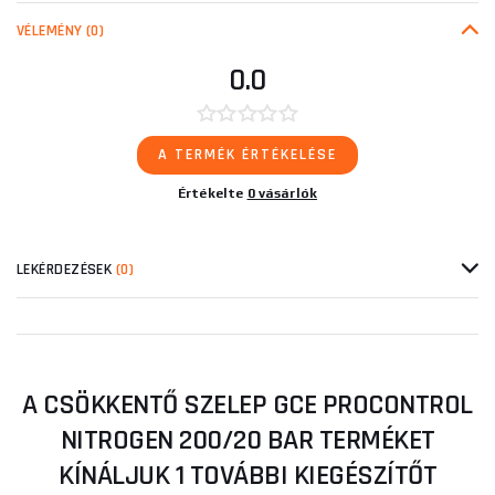
VÉLEMÉNY
(0)
0.0
A TERMÉK ÉRTÉKELÉSE
Értékelte
0 vásárlók
LEKÉRDEZÉSEK
(0)
A CSÖKKENTŐ SZELEP GCE PROCONTROL
NITROGEN 200/20 BAR TERMÉKET
KÍNÁLJUK 1 TOVÁBBI KIEGÉSZÍTŐT