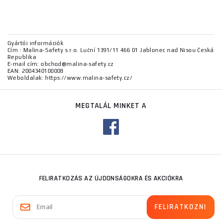
Gyártói információk
Cím : Malina-Safety s.r.o. Luční 1391/11 466 01 Jablonec nad Nisou Česká
Republika
E-mail cím: obchod@malina-safety.cz
EAN: 2004340100008
Weboldalak: https://www.malina-safety.cz/
MEGTALÁL MINKET A
FELIRATKOZÁS AZ ÚJDONSÁGOKRA ÉS AKCIÓKRA