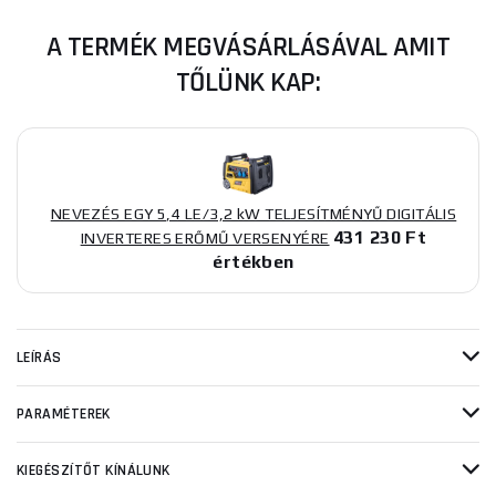
A TERMÉK MEGVÁSÁRLÁSÁVAL AMIT
TŐLÜNK KAP:
NEVEZÉS EGY 5,4 LE/3,2 kW TELJESÍTMÉNYŰ DIGITÁLIS
431 230 Ft
INVERTERES ERŐMŰ VERSENYÉRE
értékben
LEÍRÁS
PARAMÉTEREK
KIEGÉSZÍTŐT KÍNÁLUNK