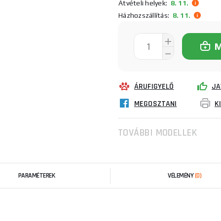
Átvételi helyek:
8. 11.
Házhozszállítás:
8. 11.
ÁRUFIGYELŐ
JA
MEGOSZTANI
K
TOVÁBBI MODELLEK
PARAMÉTEREK
VÉLEMÉNY
(0)