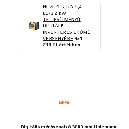
NEVEZÉS EGY 5,4
LE/3,2 kW
TELJESÍTMÉNYŰ
DIGITÁLIS
INVERTERES ERŐMŰ
VERSENYÉRE
431
230 Ft értékben
LEÍRÁS
Digitális mérővonalzó 3000 mm Holzmann