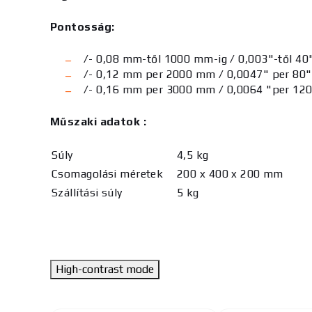
Pontosság:
/- 0,08 mm-től 1000 mm-ig / 0,003"-től 40"
/- 0,12 mm per 2000 mm / 0,0047" per 80"
/- 0,16 mm per 3000 mm / 0,0064 "per 12
Műszaki adatok :
Súly
4,5 kg
Csomagolási méretek
200 x 400 x 200 mm
Szállítási súly
5 kg
High-contrast mode