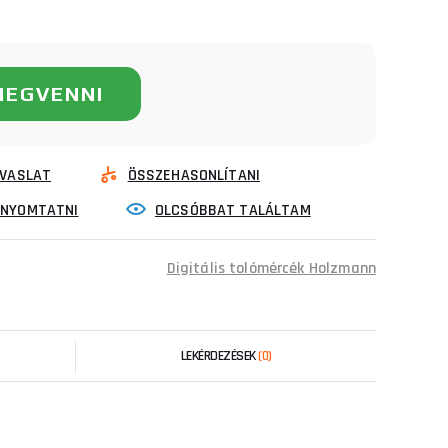
MEGVENNI
VASLAT
ÖSSZEHASONLÍTANI
INYOMTATNI
OLCSÓBBAT TALÁLTAM
Digitális tolómércék Holzmann
LEKÉRDEZÉSEK
(0)