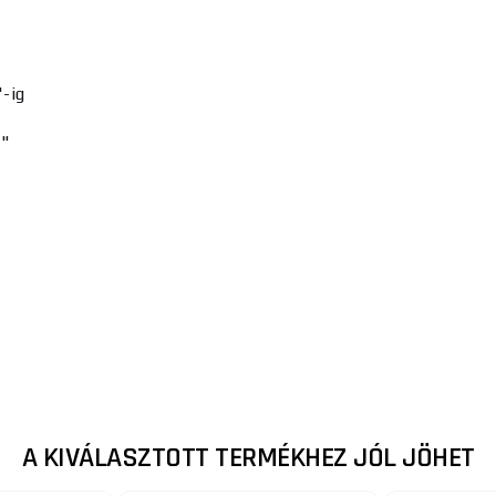
-ig
0"
A KIVÁLASZTOTT TERMÉKHEZ JÓL JÖHET