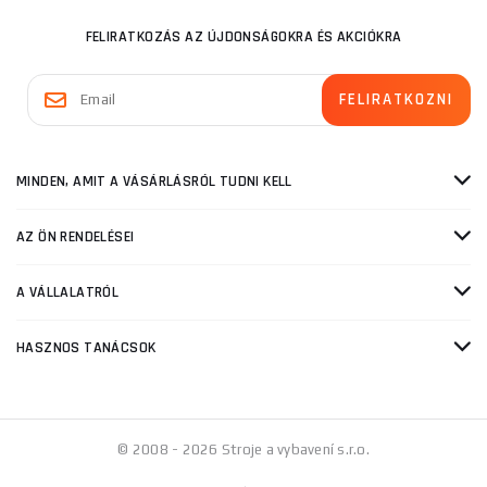
FELIRATKOZÁS AZ ÚJDONSÁGOKRA ÉS AKCIÓKRA
MINDEN, AMIT A VÁSÁRLÁSRÓL TUDNI KELL
AZ ÖN RENDELÉSEI
A VÁLLALATRÓL
HASZNOS TANÁCSOK
© 2008 - 2026 Stroje a vybavení s.r.o.