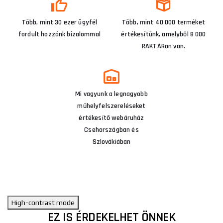
Több, mint 30 ezer ügyfél
Több, mint 40 000 terméket
fordult hozzánk bizalommal
értékesítünk, amelyből 8 000
RAKTÁRon van.
Mi vagyunk a legnagyobb
műhelyfelszereléseket
értékesítő webáruház
Csehországban és
Szlovákiában
High-contrast mode
EZ IS ÉRDEKELHET ÖNNEK