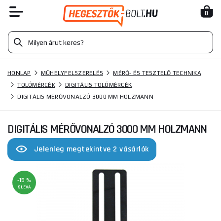
0
HONLAP
MŰHELYFELSZERELÉS
MÉRŐ- ÉS TESZTELŐ TECHNIKA
TOLÓMÉRCÉK
DIGITÁLIS TOLÓMÉRCÉK
DIGITÁLIS MÉRŐVONALZÓ 3000 MM HOLZMANN
DIGITÁLIS MÉRŐVONALZÓ 3000 MM HOLZMANN
Jelenleg megtekintve 2 vásárlók
-15 %
SLEVA