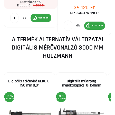
Megtakarít 4%
1 960 Ft
Eredeti ár:
39 120 Ft
ÁFA nélkül 32 331 Ft
db
MEGVENNI
db
MEGVENNI
A TERMÉK ALTERNATÍV VÁLTOZATAI
DIGITÁLIS MÉRŐVONALZÓ 3000 MM
HOLZMANN
Digitális tolómérő GEKO 0-
Digitális műanyag
150 mm 0,01
mérőkalapács, 0-150mm
-21 %
-3 %
-3 
KEDVEZMÉNY
KEDVEZMÉNY
KEDV