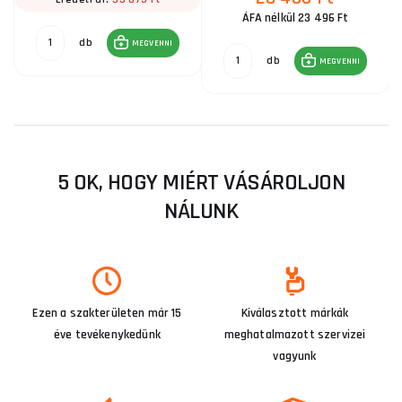
ÁFA nélkül 23 496 Ft
db
MEGVENNI
db
MEGVENNI
5 OK, HOGY MIÉRT VÁSÁROLJON
NÁLUNK
Ezen a szakterületen már 15
Kiválasztott márkák
éve tevékenykedünk
meghatalmazott szervizei
vagyunk