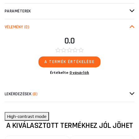
PARAMÉTEREK
VÉLEMÉNY
(0)
0.0
A TERMÉK ÉRTÉKELÉSE
Értékelte
0 vásárlók
LEKÉRDEZÉSEK
(0)
High-contrast mode
A KIVÁLASZTOTT TERMÉKHEZ JÓL JÖHET