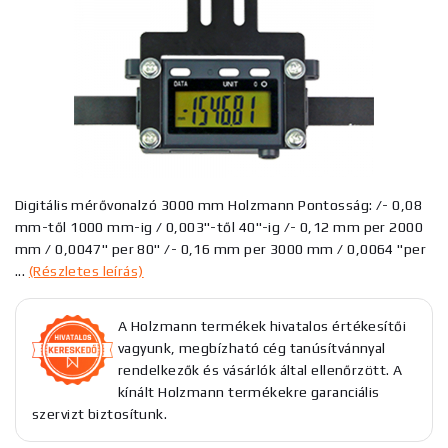
Digitális mérővonalzó 3000 mm Holzmann Pontosság: /- 0,08
mm-től 1000 mm-ig / 0,003"-től 40"-ig /- 0,12 mm per 2000
mm / 0,0047" per 80" /- 0,16 mm per 3000 mm / 0,0064 "per
...
(Részletes leírás)
A Holzmann termékek hivatalos értékesítői
vagyunk, megbízható cég tanúsítvánnyal
rendelkezők és vásárlók által ellenőrzött. A
kínált Holzmann termékekre garanciális
szervizt biztosítunk.