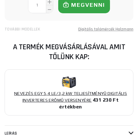
MEGVENNI
TOVÁBBI MODELLEK
Digitális tolómércék Holzmann
A TERMÉK MEGVÁSÁRLÁSÁVAL AMIT
TŐLÜNK KAP:
NEVEZÉS EGY 5,4 LE/3,2 kW TELJESÍTMÉNYŰ DIGITÁLIS
431 230 Ft
INVERTERES ERŐMŰ VERSENYÉRE
értékben
LEÍRÁS