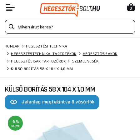
0
HONLAP
HEGESZTÉSI TECHNIKA
HEGESZTÉSTECHNIKAI TARTOZÉKOK
HEGESZTŐSISAKOK
HEGESZTŐSISAK TARTOZÉKOK
SZEMLENCSÉK
KÜLSŐ BORÍTÁS 58 X 104 X 1,0 MM
KÜLSŐ BORÍTÁS 58 X 104 X 1,0 MM
Jelenleg megtekintve 8 vásárlók
-5 %
SLEVA