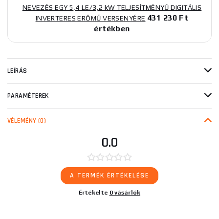
NEVEZÉS EGY 5,4 LE/3,2 kW TELJESÍTMÉNYŰ DIGITÁLIS
431 230 Ft
INVERTERES ERŐMŰ VERSENYÉRE
értékben
LEÍRÁS
PARAMÉTEREK
VÉLEMÉNY
(0)
0.0
A TERMÉK ÉRTÉKELÉSE
Értékelte
0 vásárlók