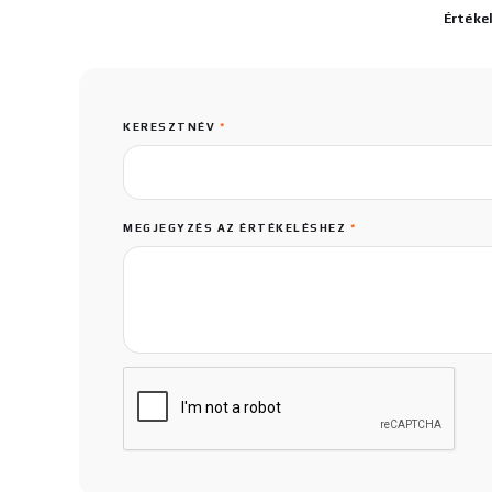
Értéke
KERESZTNÉV
*
MEGJEGYZÉS AZ ÉRTÉKELÉSHEZ
*