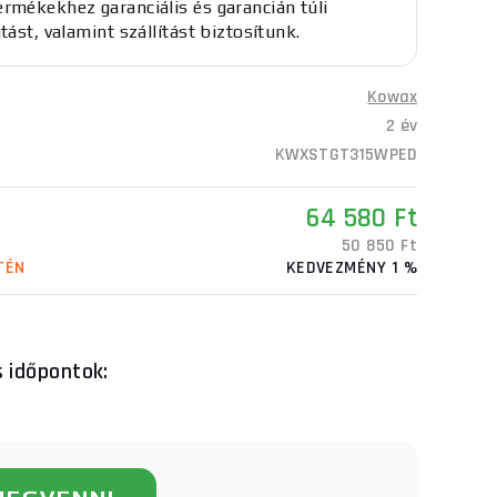
rmékekhez garanciális és garancián túli
tást, valamint szállítást biztosítunk.
Kowax
2 év
KWXSTGT315WPED
64 580 Ft
50 850 Ft
TÉN
KEDVEZMÉNY 1 %
s időpontok: