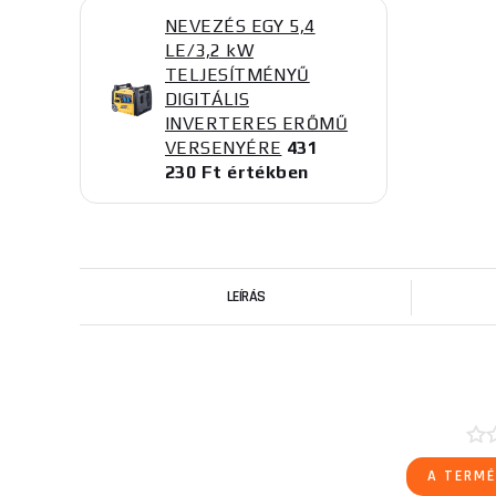
NEVEZÉS EGY 5,4
LE/3,2 kW
TELJESÍTMÉNYŰ
DIGITÁLIS
INVERTERES ERŐMŰ
VERSENYÉRE
431
230 Ft értékben
LEÍRÁS
A TERMÉ